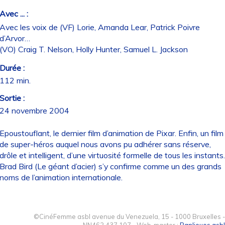
Avec ... :
Avec les voix de (VF) Lorie, Amanda Lear, Patrick Poivre
d’Arvor…
(VO) Craig T. Nelson, Holly Hunter, Samuel L. Jackson
Durée :
112 min.
Sortie :
24 novembre 2004
Epoustouflant, le dernier film d’animation de Pixar. Enfin, un film
de super-héros auquel nous avons pu adhérer sans réserve,
drôle et intelligent, d’une virtuosité formelle de tous les instants.
Brad Bird (Le géant d’acier) s’y confirme comme un des grands
noms de l’animation internationale.
©CinéFemme asbl avenue du Venezuela, 15 - 1000 Bruxelles -