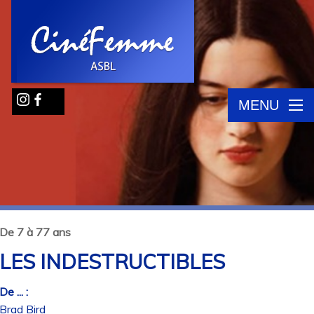
MENU
De 7 à 77 ans
LES INDESTRUCTIBLES
De ... :
Brad Bird