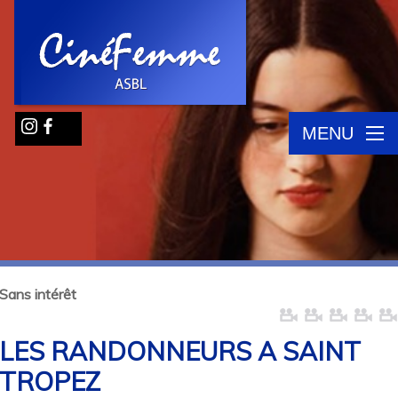
MENU
Sans intérêt
LES RANDONNEURS A SAINT
TROPEZ