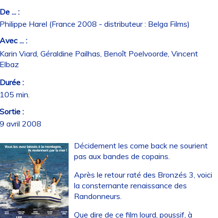
De ... :
Philippe Harel (France 2008 - distributeur : Belga Films)
Avec ... :
Karin Viard, Géraldine Pailhas, Benoît Poelvoorde, Vincent
Elbaz
Durée :
105 min.
Sortie :
9 avril 2008
Décidement les come back ne sourient
pas aux bandes de copains.
Après le retour raté des Bronzés 3, voici
la consternante renaissance des
Randonneurs.
Que dire de ce film lourd, poussif, à