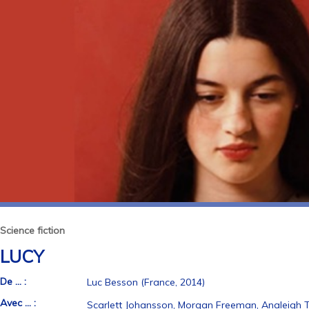
Science fiction
LUCY
De ... :
Luc Besson (France, 2014)
Avec ... :
Scarlett Johansson, Morgan Freeman, Analeigh Ti