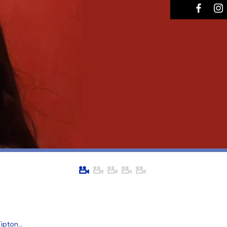
pton...