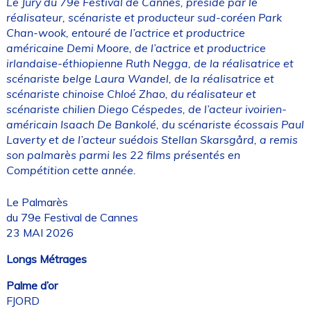
Le Jury du 79e Festival de Cannes, présidé par le
réalisateur, scénariste et producteur sud-coréen Park
Chan-wook, entouré de l’actrice et productrice
américaine Demi Moore, de l’actrice et productrice
irlandaise-éthiopienne Ruth Negga, de la réalisatrice et
scénariste belge Laura Wandel, de la réalisatrice et
scénariste chinoise Chloé Zhao, du réalisateur et
scénariste chilien Diego Céspedes, de l’acteur ivoirien-
américain Isaach De Bankolé, du scénariste écossais Paul
Laverty et de l’acteur suédois Stellan Skarsgård, a remis
son palmarès parmi les 22 films présentés en
Compétition cette année.
Le Palmarès
du 79e Festival de Cannes
23 MAI 2026
Longs Métrages
Palme d’or
FJORD