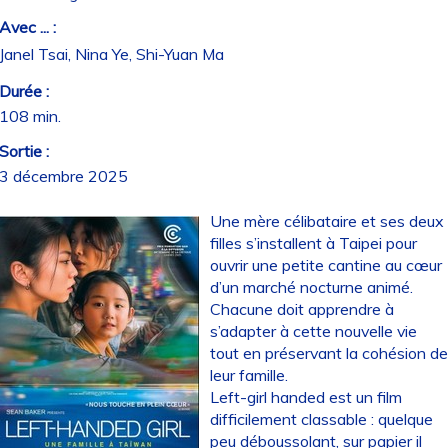
Avec ... :
Janel Tsai, Nina Ye, Shi-Yuan Ma
Durée :
108 min.
Sortie :
3 décembre 2025
Une mère célibataire et ses deux
filles s’installent à Taipei pour
ouvrir une petite cantine au cœur
d’un marché nocturne animé.
Chacune doit apprendre à
s’adapter à cette nouvelle vie
tout en préservant la cohésion d
leur famille.
Left-girl handed est un film
difficilement classable : quelque
peu déboussolant, sur papier il