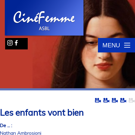
MENU
Les enfants vont bien
De ... :
Nathan Ambrosioni