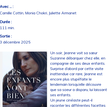
Avec ... :
Camille Cottin, Monia Chokri, Juliette Armanet
Durée :
111 min.
Sortie :
3 décembre 2025
Un soir, Jeanne voit sa sœur
Suzanne débarquer chez elle, en
compagnie de ses deux enfants.
Surprise d’abord par cette visite
inattendue car rare, Jeanne est
encore plus stupéfaite le
lendemain lorsqu’elle découvre
que sa soeur a disparu, lui laissan
ses enfants.
Un jeune cinéaste peut-il
raconter les différentes facettes