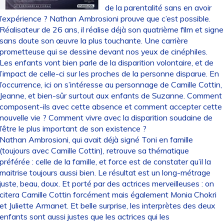
de la parentalité sans en avoir
l’expérience ? Nathan Ambrosioni prouve que c’est possible.
Réalisateur de 26 ans, il réalise déjà son quatrième film et signe
sans doute son œuvre la plus touchante. Une carrière
prometteuse qui se dessine devant nos yeux de cinéphiles.
Les enfants vont bien parle de la disparition volontaire, et de
l’impact de celle-ci sur les proches de la personne disparue. En
l’occurrence, ici on s’intéresse au personnage de Camille Cottin,
Jeanne, et bien-sûr surtout aux enfants de Suzanne. Comment
composent-ils avec cette absence et comment accepter cette
nouvelle vie ? Comment vivre avec la disparition soudaine de
l’être le plus important de son existence ?
Nathan Ambrosioni, qui avait déjà signé Toni en famille
(toujours avec Camille Cottin), retrouve sa thématique
préférée : celle de la famille, et force est de constater qu’il la
maitrise toujours aussi bien. Le résultat est un long-métrage
juste, beau, doux. Et porté par des actrices merveilleuses : on
citera Camille Cottin forcément mais également Monia Chokri
et Juliette Armanet. Et belle surprise, les interprètes des deux
enfants sont aussi justes que les actrices qui les