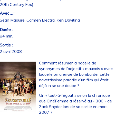
20th Century Fox)
Avec ... :
Sean Maguire, Carmen Electra, Ken Davitina
Durée :
84 min.
Sortie :
2 avril 2008
Comment résumer la nacelle de
synonymes de l’adjectif « mauvais » avec
laquelle on a envie de bombarder cette
navettissime parodie d’un film qui était
déjà in se une daube ?
Un « tout-à-l’égout » selon la chronique
que CinéFemme a réservé au « 300 » de
Zack Snyder lors de sa sortie en mars
2007 ?