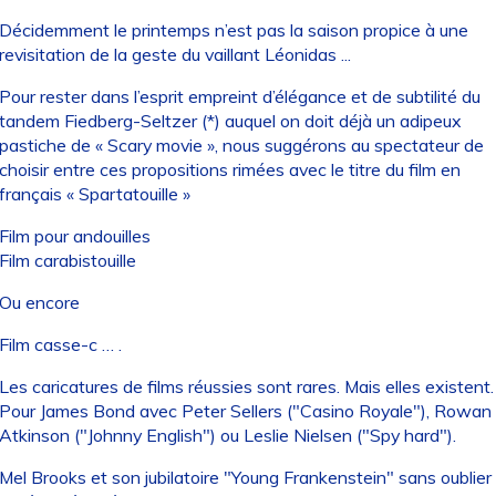
Décidemment le printemps n’est pas la saison propice à une
revisitation de la geste du vaillant Léonidas ...
Pour rester dans l’esprit empreint d’élégance et de subtilité du
tandem Fiedberg-Seltzer (*) auquel on doit déjà un adipeux
pastiche de « Scary movie », nous suggérons au spectateur de
choisir entre ces propositions rimées avec le titre du film en
français « Spartatouille »
Film pour andouilles
Film carabistouille
Ou encore
Film casse-c … .
Les caricatures de films réussies sont rares. Mais elles existent.
Pour James Bond avec Peter Sellers ("Casino Royale"), Rowan
Atkinson ("Johnny English") ou Leslie Nielsen ("Spy hard").
Mel Brooks et son jubilatoire "Young Frankenstein" sans oublier