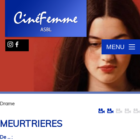
MENU
Drame
MEURTRIERES
De ... :