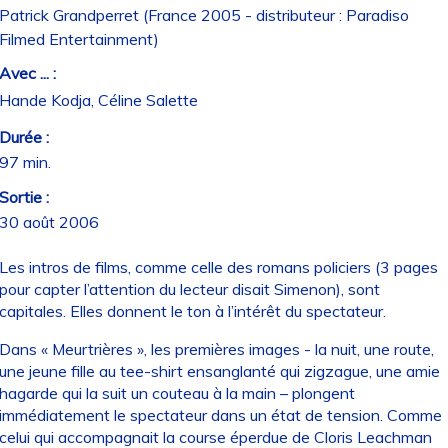
Patrick Grandperret (France 2005 - distributeur : Paradiso
Filmed Entertainment)
Avec ... :
Hande Kodja, Céline Salette
Durée :
97 min.
Sortie :
30 août 2006
Les intros de films, comme celle des romans policiers (3 pages
pour capter l’attention du lecteur disait Simenon), sont
capitales. Elles donnent le ton à l’intérêt du spectateur.
Dans « Meurtrières », les premières images - la nuit, une route,
une jeune fille au tee-shirt ensanglanté qui zigzague, une amie
hagarde qui la suit un couteau à la main – plongent
immédiatement le spectateur dans un état de tension. Comme
celui qui accompagnait la course éperdue de Cloris Leachman