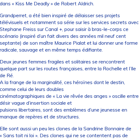
dans « Kiss Me Deadly » de Robert Aldrich.
Grandperret, a été bien inspiré de délaisser ses projets
télévisuels et notamment sa série sur les services secrets avec
Stephane Freiss sur Canal +, pour saisir à bras-le-corps ce
scénario (inspiré d’un fait divers des années mil neuf cent
septante) de son maître Maurice Pialat et lui donner une forme
radicale, sauvage et en même temps édifiante.
Deux jeunes femmes fragiles et solitaires se rencontrent
quelque part sur les routes françaises, entre la Rochelle et l’Ile
de Ré.
A la frange de la marginalité, ces héroïnes dont le destin,
comme celui de leurs doubles
cinématographiques de « La vie rêvée des anges » oscille entre
désir vague d’insertion sociale et
pulsions libertaires, sont des emblèmes d’une jeunesse en
manque de repères et de structures.
Elle sont aussi un peu les clones de la Sandrine Bonnaire de
« Sans toit ni loi ». Des clones qui ne se contentent pas de