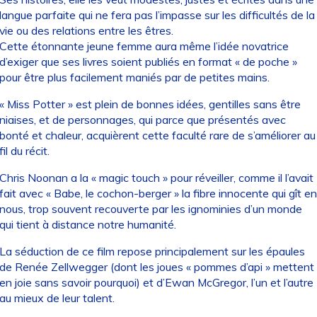
langue parfaite qui ne fera pas l’impasse sur les difficultés de la
vie ou des relations entre les êtres.
Cette étonnante jeune femme aura même l’idée novatrice
d’exiger que ses livres soient publiés en format « de poche »
pour être plus facilement maniés par de petites mains.
« Miss Potter » est plein de bonnes idées, gentilles sans être
niaises, et de personnages, qui parce que présentés avec
bonté et chaleur, acquièrent cette faculté rare de s’améliorer au
fil du récit.
Chris Noonan a la « magic touch » pour réveiller, comme il l’avait
fait avec « Babe, le cochon-berger » la fibre innocente qui gît en
nous, trop souvent recouverte par les ignominies d’un monde
qui tient à distance notre humanité.
La séduction de ce film repose principalement sur les épaules
de Renée Zellwegger (dont les joues « pommes d’api » mettent
en joie sans savoir pourquoi) et d’Ewan McGregor, l’un et l’autre
au mieux de leur talent.