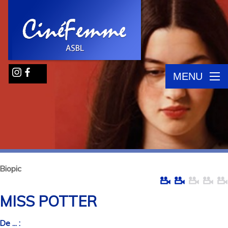
MENU
Biopic
MISS POTTER
De ... :