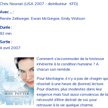
Chris Noonan (USA 2007 - distributeur : KFD)
Avec ... :
Renée Zellweger, Ewan McGregoe, Emily Watson
Durée :
92 min.
Sortie :
4 avril 2007
Comment s’accommoder de la tristesse
inhérente à la condition humaine ? A
chacun son remède.
Pour Montaigne, il n’y a pas de chagrin qui
résistait à une heure de (bonne) lecture.
Pour d’autres, plus modestes dans leur
exigence mais tout aussi convaincus de l
nécessité d’être distrait de soi, pour
retrouver à la vie quelque charme,