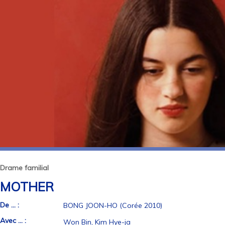
Drame familial
MOTHER
De ... :
BONG JOON-HO (Corée 2010)
Avec ... :
Won Bin, Kim Hye-ja