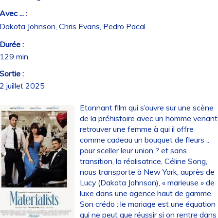
Avec ... :
Dakota Johnson, Chris Evans, Pedro Pacal
Durée :
129 min.
Sortie :
2 juillet 2025
Etonnant film qui s’ouvre sur une scène
de la préhistoire avec un homme venant
retrouver une femme à qui il offre
comme cadeau un bouquet de fleurs ..
pour sceller leur union ? et sans
transition, la réalisatrice, Céline Song,
nous transporte à New York, auprès de
Lucy (Dakota Johnson), « marieuse » de
luxe dans une agence haut de gamme.
Son crédo : le mariage est une équation
qui ne peut que réussir si on rentre dans