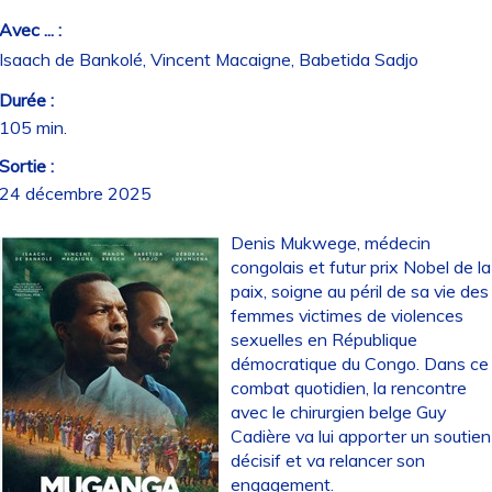
Avec ... :
Isaach de Bankolé, Vincent Macaigne, Babetida Sadjo
Durée :
105 min.
Sortie :
24 décembre 2025
Denis Mukwege, médecin
congolais et futur prix Nobel de la
paix, soigne au péril de sa vie des
femmes victimes de violences
sexuelles en République
démocratique du Congo. Dans ce
combat quotidien, la rencontre
avec le chirurgien belge Guy
Cadière va lui apporter un soutien
décisif et va relancer son
engagement.