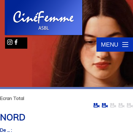
MENU
Ecran Total
NORD
De ... :