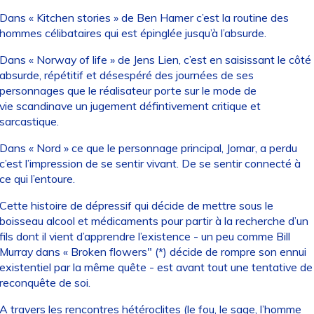
Dans « Kitchen stories » de Ben Hamer c’est la routine des
hommes célibataires qui est épinglée jusqu’à l’absurde.
Dans « Norway of life » de Jens Lien, c’est en saisissant le côté
absurde, répétitif et désespéré des journées de ses
personnages que le réalisateur porte sur le mode de
vie scandinave un jugement défintivement critique et
sarcastique.
Dans « Nord » ce que le personnage principal, Jomar, a perdu
c’est l’impression de se sentir vivant. De se sentir connecté à
ce qui l’entoure.
Cette histoire de dépressif qui décide de mettre sous le
boisseau alcool et médicaments pour partir à la recherche d’un
fils dont il vient d’apprendre l’existence - un peu comme Bill
Murray dans « Broken flowers" (*) décide de rompre son ennui
existentiel par la même quête - est avant tout une tentative de
reconquête de soi.
A travers les rencontres hétéroclites (le fou, le sage, l’homme