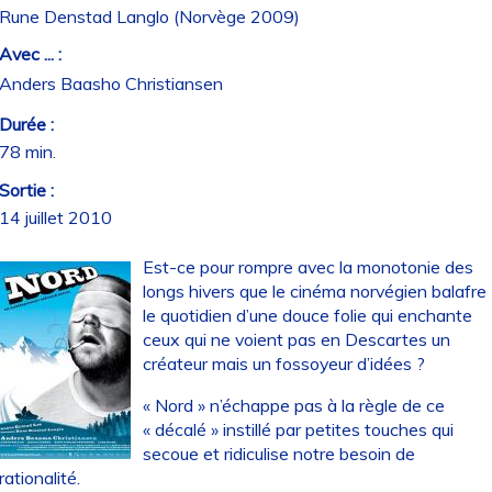
Rune Denstad Langlo (Norvège 2009)
Avec ... :
Anders Baasho Christiansen
Durée :
78 min.
Sortie :
14 juillet 2010
Est-ce pour rompre avec la monotonie des
longs hivers que le cinéma norvégien balafre
le quotidien d’une douce folie qui enchante
ceux qui ne voient pas en Descartes un
créateur mais un fossoyeur d’idées ?
« Nord » n’échappe pas à la règle de ce
« décalé » instillé par petites touches qui
secoue et ridiculise notre besoin de
rationalité.