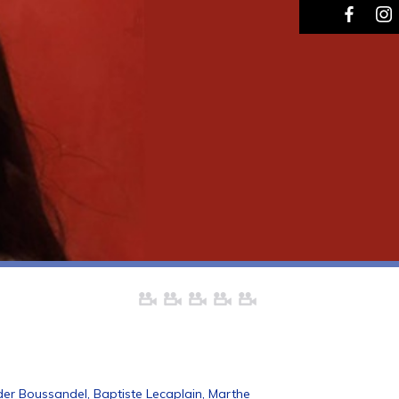
der Boussandel, Baptiste Lecaplain, Marthe