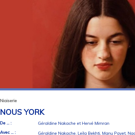
Niaiserie
NOUS YORK
De ... :
Géraldine Nakache et Hervé Mimran
Avec ... :
Géraldine Nakache, Leïla Bekhti, Manu Payet, Na