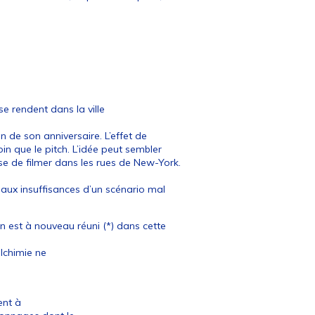
se rendent dans la ville
n de son anniversaire. L’effet de
in que le pitch. L’idée peut sembler
se de filmer dans les rues de New-York.
aux insuffisances d’un scénario mal
 est à nouveau réuni (*) dans cette
alchimie ne
ent à