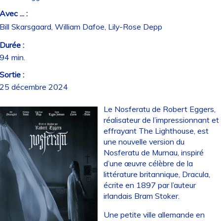
Avec ... :
Bill Skarsgaard, William Dafoe, Lily-Rose Depp
Durée :
94 min.
Sortie :
25 décembre 2024
Le Nosferatu de Robert Eggers,
réalisateur de l’impressionnant et
effrayant The Lighthouse, est
une nouvelle version du
Nosferatu de Murnau, inspiré
d’une œuvre célèbre de la
littérature britannique, Dracula,
écrite en 1897 par l’auteur
irlandais Bram Stoker.
Une petite ville allemande en