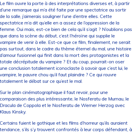
Le film ouvre la porte à des interprétations diverses et, à partir
d’une remarque qui m’a été faite par une spectatrice au sortir
de la salle, j’aimerais souligner l’une d’entre elles. Cette
spectatrice m’a dit qu’elle en a assez de l’oppression de la
femme. Oui mais, est-ce bien de cela qu’il s’agit ? N’oublions pas
que dans la scène du début, c’est l’héroïne qui supplie le
vampire de venir à elle. Est-ce que ce film, finalement, ne serait
pas surtout, dans le cadre du thème éternel du mal, une histoire
d’amour fusionnel qui finit dans la mort des protagonistes et la
totale décrépitude du vampire ? Et du coup, pourrait-on oser
une conclusion totalement iconoclaste à savoir que c’est lui, le
vampire, le pauvre chou qu’il faut plaindre ? Ce qui rouvre
totalement le débat sur ce qu’est le mal.
Sur le plan cinématographique il faut revoir, pour une
comparaison des plus intéressante, le Nosferatu de Murnau, le
Dracula de Coppola et le Nosferatu de Werner Herzog avec
Klaus Kinsky.
Certains fuient le gothique et les films d’horreur qu’ils auraient
tendance, s’ils s’y trouvent confrontés à leur corps défendant, à