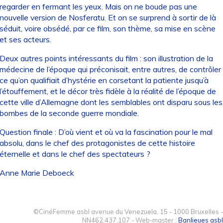
regarder en fermant les yeux. Mais on ne boude pas une
nouvelle version de Nosferatu. Et on se surprend à sortir de là
séduit, voire obsédé, par ce film, son thème, sa mise en scène
et ses acteurs.
Deux autres points intéressants du film : son illustration de la
médecine de l’époque qui préconisait, entre autres, de contrôler
ce qu’on qualifiait d’hystérie en corsetant la patiente jusqu’à
l’étouffement, et le décor très fidèle à la réalité de l’époque de
cette ville d’Allemagne dont les semblables ont disparu sous les
bombes de la seconde guerre mondiale.
Question finale : D’où vient et où va la fascination pour le mal
absolu, dans le chef des protagonistes de cette histoire
éternelle et dans le chef des spectateurs ?
Anne Marie Deboeck
©CinéFemme asbl avenue du Venezuela, 15 - 1000 Bruxelles -
NN462.437.107 - Web-master :
Banlieues asbl