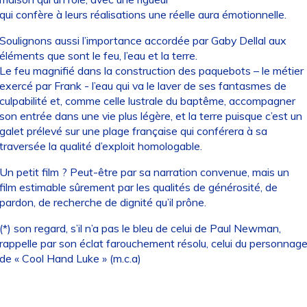
qui confère à leurs réalisations une réelle aura émotionnelle.
Soulignons aussi l’importance accordée par Gaby Dellal aux
éléments que sont le feu, l’eau et la terre.
Le feu magnifié dans la construction des paquebots – le métier
exercé par Frank - l’eau qui va le laver de ses fantasmes de
culpabilité et, comme celle lustrale du baptême, accompagner
son entrée dans une vie plus légère, et la terre puisque c’est un
galet prélevé sur une plage française qui conférera à sa
traversée la qualité d’exploit homologable.
Un petit film ? Peut-être par sa narration convenue, mais un
film estimable sûrement par les qualités de générosité, de
pardon, de recherche de dignité qu’il prône.
(*) son regard, s’il n’a pas le bleu de celui de Paul Newman,
rappelle par son éclat farouchement résolu, celui du personnag
de « Cool Hand Luke » (m.c.a)