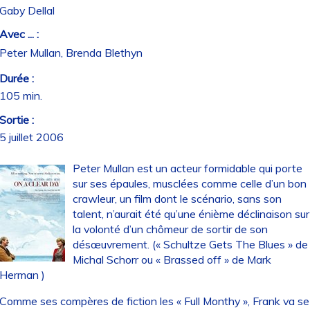
Gaby Dellal
Avec ... :
Peter Mullan, Brenda Blethyn
Durée :
105 min.
Sortie :
5 juillet 2006
Peter Mullan est un acteur formidable qui porte
sur ses épaules, musclées comme celle d’un bon
crawleur, un film dont le scénario, sans son
talent, n’aurait été qu’une énième déclinaison sur
la volonté d’un chômeur de sortir de son
désœuvrement. (« Schultze Gets The Blues » de
Michal Schorr ou « Brassed off » de Mark
Herman )
Comme ses compères de fiction les « Full Monthy », Frank va se