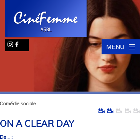
MENU
Comédie sociale
ON A CLEAR DAY
De ... :