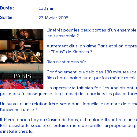
Durée :
130 min.
Sortie :
27 février 2008
L’intérêt pour les deux parties d’un ensembl
ledit ensemble ?
Autrement dit si on aime Paris et si on appré
le "Paris" de Klapisch ?
Rien n’est moins sûr.
Car finalement, au-delà des 130 minutes (c’es
film choral, baladeur et parfois même racole
Un aperçu vite fait bien fait (les Anglais ont
porte peu à conséquence : le glimpse) des quartiers les plus pittore
Un survol d’une relation frère-sœur dans laquelle le nombre de clic
l’ancienne Lutèce ?
Il, Pierre ancien boy au Casino de Paris, est malade. Il souffre d’un
Elle, assistante sociale, célibataire, mère de famille, lui propose de
s’installe chez lui.