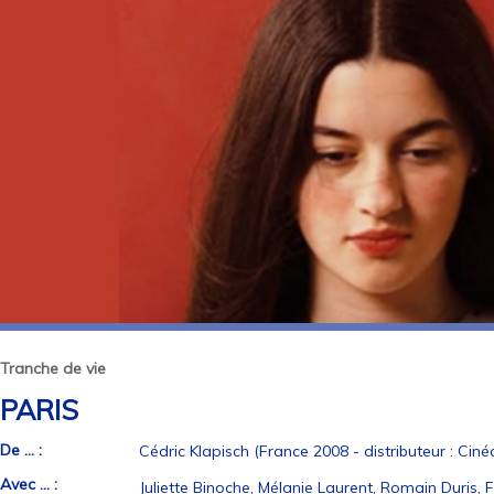
Tranche de vie
PARIS
De ... :
Cédric Klapisch (France 2008 - distributeur : Ciné
Avec ... :
Juliette Binoche, Mélanie Laurent, Romain Duris, F