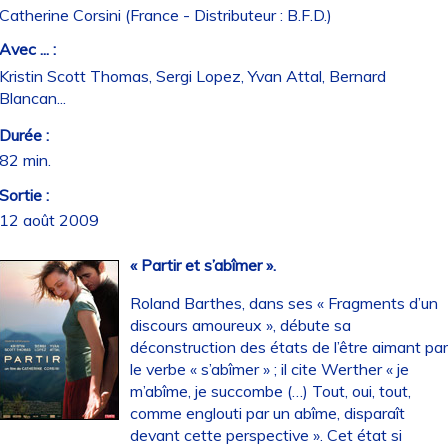
Catherine Corsini (France - Distributeur : B.F.D.)
Avec ... :
Kristin Scott Thomas, Sergi Lopez, Yvan Attal, Bernard
Blancan...
Durée :
82 min.
Sortie :
12 août 2009
« Partir et s’abîmer ».
Roland Barthes, dans ses « Fragments d’un
discours amoureux », débute sa
déconstruction des états de l’être aimant pa
le verbe « s’abîmer » ; il cite Werther « je
m’abîme, je succombe (…) Tout, oui, tout,
comme englouti par un abîme, disparaît
devant cette perspective ». Cet état si