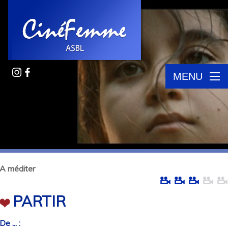
MENU
A méditer
PARTIR
De ... :