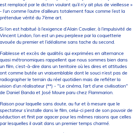
est remplacé par le dicton voulant qu’il n’y ait plus de vieillesse »
- l’un comme l’autre d’ailleurs totalement faux comme l’est la
prétendue vérité du 7ème art.
Si l’on est habitué à l’exigence d’Alain Cavalier, à l’impulsivité de
Vincent Lindon, l’on est un peu perplexe par la coquetterie
avouée du premier et l’idéalisme sans tache du second.
Faiblesse et excès de qualités qui exprimées en alternance
quasi métronomiques rappellent que nous sommes bien dans
un film, c’est-à-dire dans un territoire où les dires et attitudes
ont comme butée un vraisemblable dont le souci n’est pas de
radiographer le terrain du réel quotidien mais de refléter la
vision d’un réalisateur (**) - "Le cinéma, l’art d’une civilisation"
de Daniel Banda et José Moure paru chez Flammarion.
Raison pour laquelle sans doute, au fur et à mesure que le
spectateur s’installe dans le film, celui-ci perd de son pouvoir de
séduction et finit par agacer pour les mêmes raisons que celles
par lesquelles il avait dans un premier temps charmé.