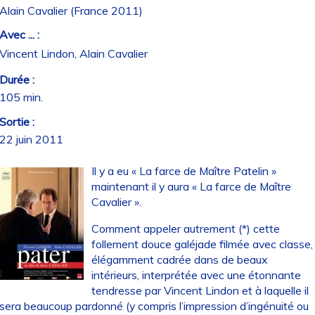
Alain Cavalier (France 2011)
Avec ... :
Vincent Lindon, Alain Cavalier
Durée :
105 min.
Sortie :
22 juin 2011
Il y a eu « La farce de Maître Patelin »
maintenant il y aura « La farce de Maître
Cavalier ».
Comment appeler autrement (*) cette
follement douce galéjade filmée avec classe,
élégamment cadrée dans de beaux
intérieurs, interprétée avec une étonnante
tendresse par Vincent Lindon et à laquelle il
sera beaucoup pardonné (y compris l’impression d’ingénuité ou