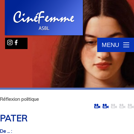
MENU
Réflexion politique
PATER
De ... :