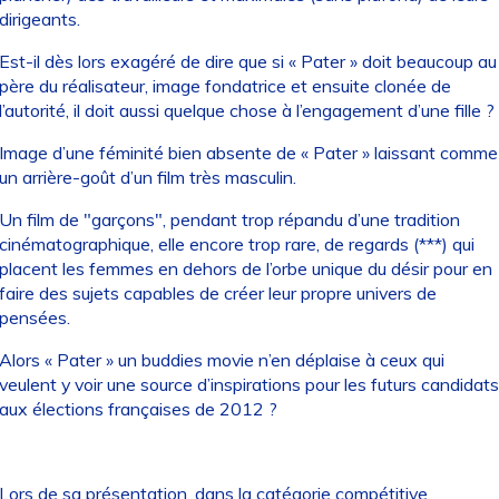
dirigeants.
Est-il dès lors exagéré de dire que si « Pater » doit beaucoup au
père du réalisateur, image fondatrice et ensuite clonée de
l’autorité, il doit aussi quelque chose à l’engagement d’une fille ?
Image d’une féminité bien absente de « Pater » laissant comme
un arrière-goût d’un film très masculin.
Un film de "garçons", pendant trop répandu d’une tradition
cinématographique, elle encore trop rare, de regards (***) qui
placent les femmes en dehors de l’orbe unique du désir pour en
faire des sujets capables de créer leur propre univers de
pensées.
Alors « Pater » un buddies movie n’en déplaise à ceux qui
veulent y voir une source d’inspirations pour les futurs candidats
aux élections françaises de 2012 ?
Lors de sa présentation, dans la catégorie compétitive