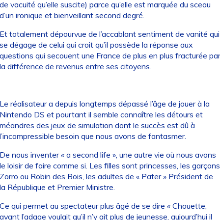
de vacuité qu’elle suscite) parce qu’elle est marquée du sceau
d’un ironique et bienveillant second degré.
Et totalement dépourvue de l’accablant sentiment de vanité qui
se dégage de celui qui croit qu’il possède la réponse aux
questions qui secouent une France de plus en plus fracturée pa
la différence de revenus entre ses citoyens.
Le réalisateur a depuis longtemps dépassé l’âge de jouer à la
Nintendo DS et pourtant il semble connaître les détours et
méandres des jeux de simulation dont le succès est dû à
l’incompressible besoin que nous avons de fantasmer.
De nous inventer « a second life », une autre vie où nous avons
le loisir de faire comme si. Les filles sont princesses, les garçons
Zorro ou Robin des Bois, les adultes de « Pater » Président de
la République et Premier Ministre.
Ce qui permet au spectateur plus âgé de se dire « Chouette,
avant l’adage voulait qu’il n’y ait plus de jeunesse, aujourd’hui il