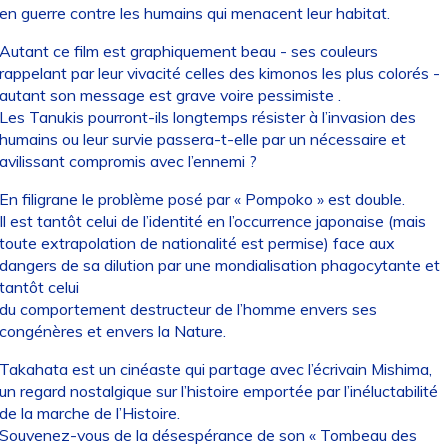
en guerre contre les humains qui menacent leur habitat.
Autant ce film est graphiquement beau - ses couleurs
rappelant par leur vivacité celles des kimonos les plus colorés -
autant son message est grave voire pessimiste .
Les Tanukis pourront-ils longtemps résister à l’invasion des
humains ou leur survie passera-t-elle par un nécessaire et
avilissant compromis avec l’ennemi ?
En filigrane le problème posé par « Pompoko » est double.
Il est tantôt celui de l’identité en l’occurrence japonaise (mais
toute extrapolation de nationalité est permise) face aux
dangers de sa dilution par une mondialisation phagocytante et
tantôt celui
du comportement destructeur de l’homme envers ses
congénères et envers la Nature.
Takahata est un cinéaste qui partage avec l’écrivain Mishima,
un regard nostalgique sur l’histoire emportée par l’inéluctabilité
de la marche de l’Histoire.
Souvenez-vous de la désespérance de son « Tombeau des