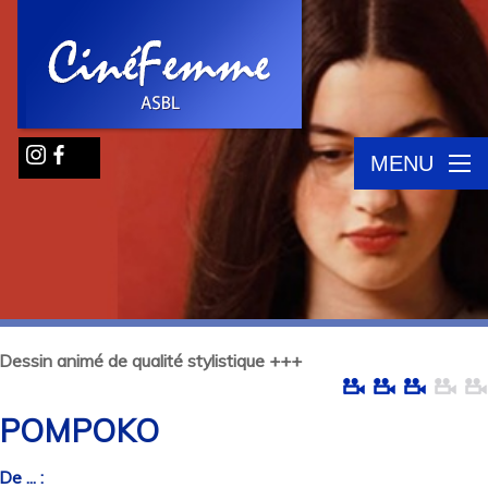
MENU
Dessin animé de qualité stylistique +++
POMPOKO
De ... :