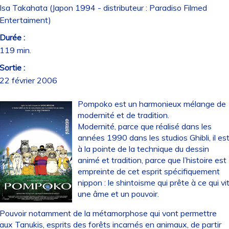
Isa Takahata (Japon 1994 - distributeur : Paradiso Filmed
Entertaiment)
Durée :
119 min.
Sortie :
22 février 2006
Pompoko est un harmonieux mélange de
modernité et de tradition.
Modernité, parce que réalisé dans les
années 1990 dans les studios Ghibli, il es
à la pointe de la technique du dessin
animé et tradition, parce que l’histoire est
empreinte de cet esprit spécifiquement
nippon : le shintoisme qui prête à ce qui vi
une âme et un pouvoir.
Pouvoir notamment de la métamorphose qui vont permettre
aux Tanukis, esprits des forêts incarnés en animaux, de partir