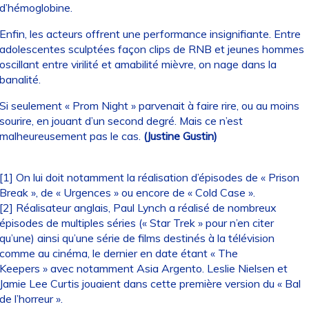
d’hémoglobine.
Enfin, les acteurs offrent une performance insignifiante. Entre
adolescentes sculptées façon clips de RNB et jeunes hommes
oscillant entre virilité et amabilité mièvre, on nage dans la
banalité.
Si seulement « Prom Night » parvenait à faire rire, ou au moins
sourire, en jouant d’un second degré. Mais ce n’est
malheureusement pas le cas.
(Justine Gustin)
[1] On lui doit notamment la réalisation d’épisodes de « Prison
Break », de « Urgences » ou encore de « Cold Case ».
[2] Réalisateur anglais, Paul Lynch a réalisé de nombreux
épisodes de multiples séries (« Star Trek » pour n’en citer
qu’une) ainsi qu’une série de films destinés à la télévision
comme au cinéma, le dernier en date étant « The
Keepers » avec notamment Asia Argento. Leslie Nielsen et
Jamie Lee Curtis jouaient dans cette première version du « Bal
de l’horreur ».