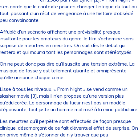
n’en garde que le contexte pour en changer l’intrigue du tout au
tout, passant d’un récit de vengeance à une histoire d’obsédé
peu convaincante.
Affublé d’un scénario affichant une prévisibilité presque
insultante pour les amateurs du genre, le film s’achemine sans
surprise de meurtres en meurtres. On sait dès le début qui
restera et qui mourra tant les personnages sont stéréotypés.
On ne peut donc pas dire qu’il suscite une tension extrême. La
musique de fosse y est tellement gluante et omniprésente
qu’elle annonce chaque crime.
Lisse à tous les niveaux, « Prom Night » se vend comme un
slasher movie [3], mais il n’en propose qu’une version plus
qu’édulcorée. Le personnage du tueur n’est pas un modèle
d’épouvante, tout juste un homme mal rasé à la mine patibulaire
Les meurtres qu’il perpètre sont effectués de façon presque
clinique, désamorçant de ce fait d’éventuel effet de surprise. On
en arrive même à s’étonner de n’y trouver que peu