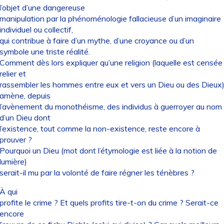
l’objet d’une dangereuse
manipulation par la phénoménologie fallacieuse d’un imaginaire
individuel ou collectif,
qui contribue à faire d’un mythe, d’une croyance ou d’un
symbole une triste réalité.
Comment dès lors expliquer qu’une religion (laquelle est censée
relier et
rassembler les hommes entre eux et vers un Dieu ou des Dieux
amène, depuis
l’avènement du monothéisme, des individus à guerroyer au nom
d’un Dieu dont
l’existence, tout comme la non-existence, reste encore à
prouver ?
Pourquoi un Dieu (mot dont l’étymologie est liée à la notion de
lumière)
serait-il mu par la volonté de faire régner les ténèbres ?
À qui
profite le crime ? Et quels profits tire-t-on du crime ? Serait-ce
encore