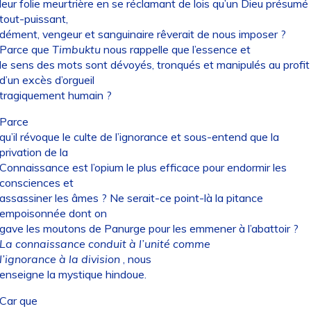
leur folie meurtrière en se réclamant de lois qu’un Dieu présumé
tout-puissant,
dément, vengeur et sanguinaire rêverait de nous imposer ?
Parce que
Timbuktu
nous rappelle que l’essence et
le sens des mots sont dévoyés, tronqués et manipulés au profit
d’un excès d’orgueil
tragiquement humain ?
Parce
qu’il révoque le culte de l’ignorance et sous-entend que la
privation de la
Connaissance est l’opium le plus efficace pour endormir les
consciences et
assassiner les âmes ? Ne serait-ce point-là la pitance
empoisonnée dont on
gave les moutons de Panurge pour les emmener à l’abattoir ?
La connaissance conduit à l’unité comme
l’ignorance
à la division
, nous
enseigne la mystique hindoue.
Car que