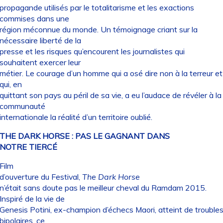
propagande utilisés par le totalitarisme et les exactions
commises dans une
région méconnue du monde. Un témoignage criant sur la
nécessaire liberté de la
presse et les risques qu’encourent les journalistes qui
souhaitent exercer leur
métier. Le courage d’un homme qui a osé dire non à la terreur et
qui, en
quittant son pays au péril de sa vie, a eu l’audace de révéler à la
communauté
internationale la réalité d’un territoire oublié.
THE DARK HORSE : PAS LE GAGNANT DANS
NOTRE TIERCÉ
Film
d’ouverture du Festival,
The Dark Horse
n’était sans doute pas le meilleur cheval du Ramdam 2015.
Inspiré de la vie de
Genesis Potini, ex-champion d’échecs Maori, atteint de trouble
bipolaires, ce