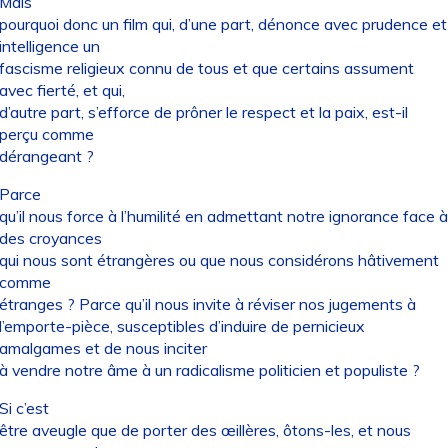
Mais
pourquoi donc un film qui, d’une part, dénonce avec prudence et
intelligence un
fascisme religieux connu de tous et que certains assument
avec fierté, et qui,
d’autre part, s’efforce de prôner le respect et la paix, est-il
perçu comme
dérangeant ?
Parce
qu’il nous force à l’humilité en admettant notre ignorance face à
des croyances
qui nous sont étrangères ou que nous considérons hâtivement
comme
étranges ? Parce qu’il nous invite à réviser nos jugements à
l’emporte-pièce, susceptibles d’induire de pernicieux
amalgames et de nous inciter
à vendre notre âme à un radicalisme politicien et populiste ?
Si c’est
être aveugle que de porter des œillères, ôtons-les, et nous