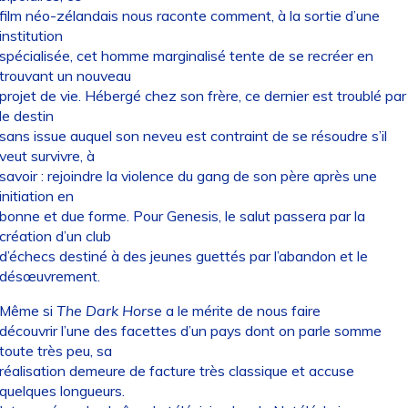
film néo-zélandais nous raconte comment, à la sortie d’une
institution
spécialisée, cet homme marginalisé tente de se recréer en
trouvant un nouveau
projet de vie. Hébergé chez son frère, ce dernier est troublé par
le destin
sans issue auquel son neveu est contraint de se résoudre s’il
veut survivre, à
savoir : rejoindre la violence du gang de son père après une
initiation en
bonne et due forme. Pour Genesis, le salut passera par la
création d’un club
d’échecs destiné à des jeunes guettés par l’abandon et le
désœuvrement.
Même si
The Dark Horse
a le mérite de nous faire
découvrir l’une des facettes d’un pays dont on parle somme
toute très peu, sa
réalisation demeure de facture très classique et accuse
quelques longueurs.