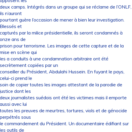
opposent les
deux camps. Intégrés dans un groupe qui se réclame de l’ONLF,
ils n’auront
pourtant guère l’occasion de mener à bien leur investigation.
Blessés et
capturés par la milice présidentielle, ils seront condamnés à
onze ans de
prison pour terrorisme. Les images de cette capture et de la
mise en scène qui
les a conduits à une condamnation arbitraire ont été
secrètement copiées par un
conseiller du Président, Abdulahi Hussein. En fuyant le pays,
celui-ci prend le
soin de copier toutes les images attestant de la parodie de
justice dont les
deux journalistes suédois ont été les victimes mais il emporte
aussi avec lui
toutes les preuves de meurtres, tortures, viols et de génocide
perpétrés sous
le commandement du Président. Un documentaire édifiant sur
les outils de