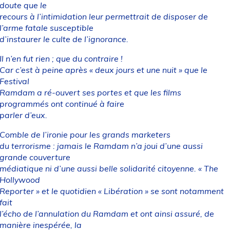
doute que le
recours à l’intimidation leur permettrait de disposer de
l’arme fatale susceptible
d’instaurer le culte de l’ignorance.
Il n’en fut rien ; que du contraire !
Car c’est à peine après « deux jours et une nuit » que le
Festival
Ramdam a ré-ouvert ses portes et que les films
programmés ont continué à faire
parler d’eux.
Comble de l’ironie pour les grands marketers
du terrorisme : jamais le Ramdam n’a joui d’une aussi
grande couverture
médiatique ni d’une aussi belle solidarité citoyenne. « The
Hollywood
Reporter » et le quotidien « Libération » se sont notamment
fait
l’écho de l’annulation du Ramdam et ont ainsi assuré, de
manière inespérée, la