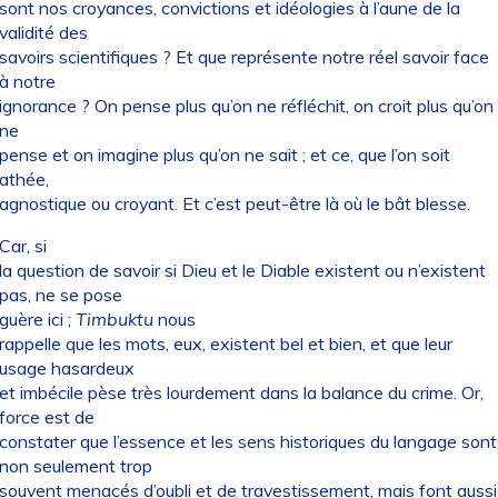
sont nos croyances, convictions et idéologies à l’aune de la
validité des
savoirs scientifiques ? Et que représente notre réel savoir face
à notre
ignorance ? On pense plus qu’on ne réfléchit, on croit plus qu’on
ne
pense et on imagine plus qu’on ne sait ; et ce, que l’on soit
athée,
agnostique ou croyant. Et c’est peut-être là où le bât blesse.
Car, si
la question de savoir si Dieu et le Diable existent ou n’existent
pas, ne se pose
guère ici ;
Timbuktu
nous
rappelle que les mots, eux, existent bel et bien, et que leur
usage hasardeux
et imbécile pèse très lourdement dans la balance du crime. Or,
force est de
constater que l’essence et les sens historiques du langage sont
non seulement trop
souvent menacés d’oubli et de travestissement, mais font aussi