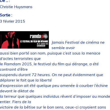
De ... :
Christie Huysmans
Sortie :
3 février 2015
Jamais Festival de cinéma ne
semble avoir
aussi bien porté son nom, puisque c’est sous la menace
d’actes terroristes que
le Ramdam 2015, le festival du film qui dérange, a été
contraint d’être
suspendu durant 72 heures. On ne peut évidemment que
déplorer le fait que la liberté
d’expression ait été quelque peu amenée à courber l’échine
devant le diktat de
la terreur que quelques individus rêvent d’imposer au mond
entier. Fiers de la
victoire de la bêtise sur le bon sens, ceux-ci croyaient sans