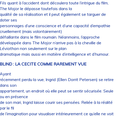
Fils
quant à l’accident dont découlera toute l’intrigue du film,
The Major
le dépasse toutefois dans la
qualité de sa réalisation et il peut également se targuer de
doter ses
personnages d’une conscience et d’une capacité d’empathie
cruellement (mais volontairement)
défaillante dans le film roumain. Néanmoins, l’approche
développée dans
The Major
n’arrive pas à la cheville de
Léviathan
non seulement sur le plan
dramatique mais aussi en matière d’intelligence et d’humour.
BLIND : LA CECITE COMME RAREMENT VUE
Ayant
récemment perdu la vue, Ingrid (Ellen Dorrit Petersen) se retire
dans son
appartement, un endroit où elle peut se sentir sécurisée. Seule
ou en présence
de son mari, Ingrid laisse courir ses pensées. Reliée à la réalité
par le fil
de l’imagination pour visualiser intérieurement ce qu’elle ne voit