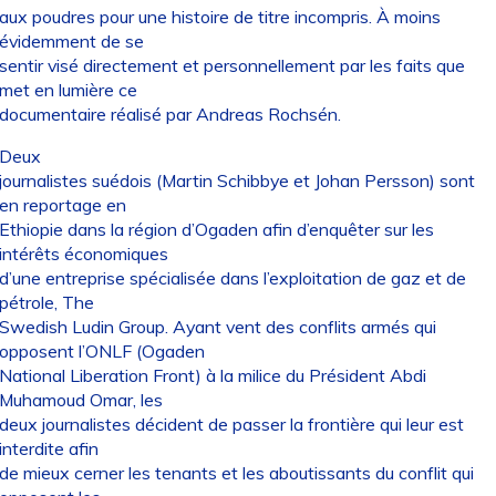
aux poudres pour une histoire de titre incompris. À moins
évidemment de se
sentir visé directement et personnellement par les faits que
met en lumière ce
documentaire réalisé par Andreas Rochsén.
Deux
journalistes suédois (Martin Schibbye et Johan Persson) sont
en reportage en
Ethiopie dans la région d’Ogaden afin d’enquêter sur les
intérêts économiques
d’une entreprise spécialisée dans l’exploitation de gaz et de
pétrole, The
Swedish Ludin Group. Ayant vent des conflits armés qui
opposent l’ONLF (Ogaden
National Liberation Front) à la milice du Président Abdi
Muhamoud Omar, les
deux journalistes décident de passer la frontière qui leur est
interdite afin
de mieux cerner les tenants et les aboutissants du conflit qui