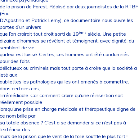
de la prison de Forest. Réalisé par deux journalistes de la RTBF
(Éric
D’Agostino et Patrick Lemy), ce documentaire nous ouvre les
portes d’un univers
ème
que l’on croirait tout droit sorti du 19
siècle. Une petite
dizaine d’hommes se révèlent et témoignent, avec dignité, du
semblant de vie
qui leur est laissé. Certes, ces hommes ont été condamnés
pour des faits
délictueux ou criminels mais tout porte à croire que la société a
jeté aux
oubliettes les pathologies qui les ont amenés à commettre,
dans certains cas,
l’irrémédiable. Car comment croire qu’une réinsertion soit
réellement possible
lorsqu’une prise en charge médicale et thérapeutique digne de
ce nom brille par
sa totale absence ? C’est à se demander si ce n’est pas à
l’extérieur des
murs de la prison que le vent de la folie souffle le plus fort !