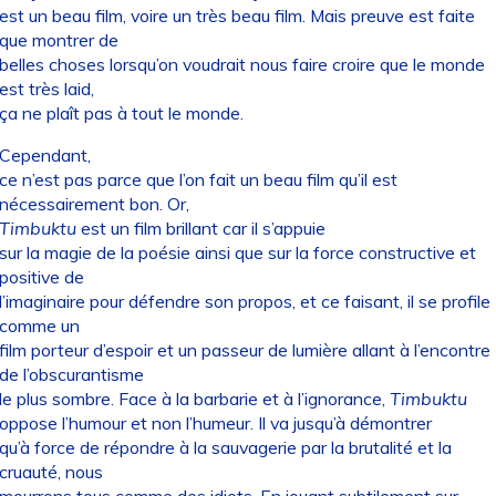
est un beau film, voire un très beau film. Mais preuve est faite
que montrer de
belles choses lorsqu’on voudrait nous faire croire que le monde
est très laid,
ça ne plaît pas à tout le monde.
Cependant,
ce n’est pas parce que l’on fait un beau film qu’il est
nécessairement bon. Or,
Timbuktu
est un film brillant car il s’appuie
sur la magie de la poésie ainsi que sur la force constructive et
positive de
l’imaginaire pour défendre son propos, et ce faisant, il se profile
comme un
film porteur d’espoir et un passeur de lumière allant à l’encontre
de l’obscurantisme
le plus sombre. Face à la barbarie et à l’ignorance,
Timbuktu
oppose l’humour et non l’humeur. Il va jusqu’à démontrer
qu’à force de répondre à la sauvagerie par la brutalité et la
cruauté, nous
mourrons tous comme des idiots. En jouant subtilement sur