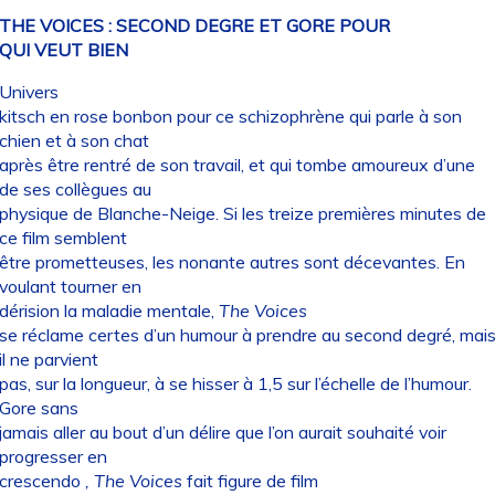
THE VOICES : SECOND DEGRE ET GORE POUR
QUI VEUT BIEN
Univers
kitsch en rose bonbon pour ce schizophrène qui parle à son
chien et à son chat
après être rentré de son travail, et qui tombe amoureux d’une
de ses collègues au
physique de Blanche-Neige. Si les treize premières minutes de
ce film semblent
être prometteuses, les nonante autres sont décevantes. En
voulant tourner en
dérision la maladie mentale,
The Voices
se réclame certes d’un humour à prendre au second degré, mai
il ne parvient
pas, sur la longueur, à se hisser à 1,5 sur l’échelle de l’humour.
Gore sans
jamais aller au bout d’un délire que l’on aurait souhaité voir
progresser en
crescendo
, The Voices
fait figure de film