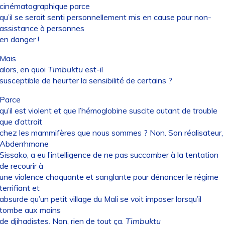
cinématographique parce
qu’il se serait senti personnellement mis en cause pour non-
assistance à personnes
en danger !
Mais
alors, en quoi
Timbuktu
est-il
susceptible de heurter la sensibilité de certains ?
Parce
qu’il est violent et que l’hémoglobine suscite autant de trouble
que d’attrait
chez les mammifères que nous sommes ? Non. Son réalisateur,
Abderrhmane
Sissako, a eu l’intelligence de ne pas succomber à la tentation
de recourir à
une violence choquante et sanglante pour dénoncer le régime
terrifiant et
absurde qu’un petit village du Mali se voit imposer lorsqu’il
tombe aux mains
de djihadistes. Non, rien de tout ça.
Timbuktu