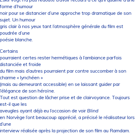
forme d’humour
noir pour se distancier d’une approche trop dramatique de son
sujet. Un humour
gris clair à nos yeux tant l’atmosphère générale du film est
poudrée d’une
poésie blanche.
Certains
pourraient certes rester hermétiques à l’ambiance parfois
distanciée et froide
du film mais d’autres pourraient par contre succomber à son
charme « lynchéen »
(mais au demeurant accessible) en se laissant guider par
l’élégance de son héroïne.
Tout est question de lâcher prise et de clairvoyance. Toujours
est-il que les
aveugles ayant déjà eu l’occasion de voir
Blind
en Norvège l’ont beaucoup apprécié, a précisé le réalisateur lors
d’une
interview réalisée après la projection de son film au Ramdam.