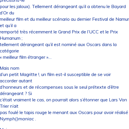
pour les jaloux). Tellement dérangeant qu’il a obtenu le Bayard
d’Or du
meilleur film et du meilleur scénario au dernier Festival de Namur
et qu’il a
remporté très récemment le Grand Prix de l’UCC et le Prix
Humanum ;
tellement dérangeant qu’il est nominé aux Oscars dans la
catégorie
« meilleur film étranger »…
Mais nom
d’un petit Magritte !, un film est-il susceptible de se voir
accorder autant
d’honneurs et de récompenses sous le seul prétexte d’être
dérangeant ? Si
c’était vraiment le cas, on pourrait alors s’étonner que Lars Von
Trier n’ait
pas foulé le tapis rouge le menant aux Oscars pour avoir réalisé
Nymph()maniac
.