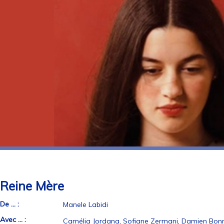
Reine Mère
De ... :
Manele Labidi
Avec ... :
Camélia Jordana, Sofiane Zermani, Damien Bon