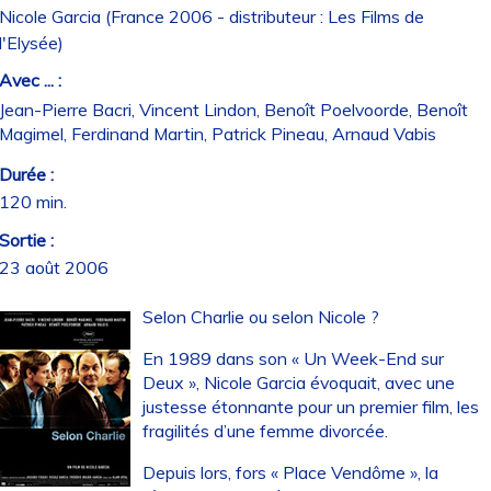
Nicole Garcia (France 2006 - distributeur : Les Films de
l'Elysée)
Avec ... :
Jean-Pierre Bacri, Vincent Lindon, Benoît Poelvoorde, Benoît
Magimel, Ferdinand Martin, Patrick Pineau, Arnaud Vabis
Durée :
120 min.
Sortie :
23 août 2006
Selon Charlie ou selon Nicole ?
En 1989 dans son « Un Week-End sur
Deux », Nicole Garcia évoquait, avec une
justesse étonnante pour un premier film, les
fragilités d’une femme divorcée.
Depuis lors, fors « Place Vendôme », la