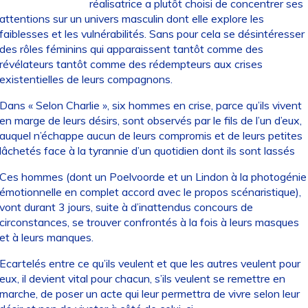
réalisatrice a plutôt choisi de concentrer ses
attentions sur un univers masculin dont elle explore les
faiblesses et les vulnérabilités. Sans pour cela se désintéresser
des rôles féminins qui apparaissent tantôt comme des
révélateurs tantôt comme des rédempteurs aux crises
existentielles de leurs compagnons.
Dans « Selon Charlie », six hommes en crise, parce qu’ils vivent
en marge de leurs désirs, sont observés par le fils de l’un d’eux,
auquel n’échappe aucun de leurs compromis et de leurs petites
lâchetés face à la tyrannie d’un quotidien dont ils sont lassés
Ces hommes (dont un Poelvoorde et un Lindon à la photogénie
émotionnelle en complet accord avec le propos scénaristique),
vont durant 3 jours, suite à d’inattendus concours de
circonstances, se trouver confrontés à la fois à leurs masques
et à leurs manques.
Ecartelés entre ce qu’ils veulent et que les autres veulent pour
eux, il devient vital pour chacun, s’ils veulent se remettre en
marche, de poser un acte qui leur permettra de vivre selon leur