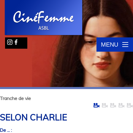
MENU
Tranche de vie
SELON CHARLIE
De ... :