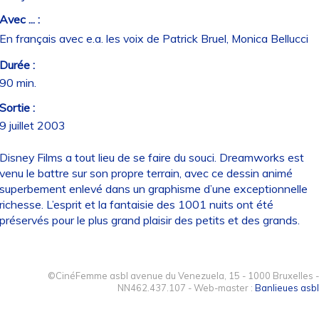
Avec ... :
En français avec e.a. les voix de Patrick Bruel, Monica Bellucci
Durée :
90 min.
Sortie :
9 juillet 2003
Disney Films a tout lieu de se faire du souci. Dreamworks est
venu le battre sur son propre terrain, avec ce dessin animé
superbement enlevé dans un graphisme d’une exceptionnelle
richesse. L’esprit et la fantaisie des 1001 nuits ont été
préservés pour le plus grand plaisir des petits et des grands.
©CinéFemme asbl avenue du Venezuela, 15 - 1000 Bruxelles -
NN462.437.107 - Web-master :
Banlieues asbl