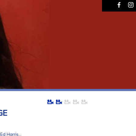
GE
Ed Harris...