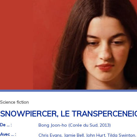
Science fiction
SNOWPIERCER, LE TRANSPERCENEI
De ... :
Bong Joon-ho (Corée du Sud, 2013)
Avec ... :
Chris Evans, Jamie Bell, John Hurt, Tilda Swinton, 