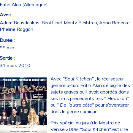
Fatih Akin (Allemagne)
Avec ... :
Adam Bousdoukos, Birol Ünel, Moritz Bleibtreu, Anna Bederke,
Pheline Roggan …
Durée :
99 min.
Sortie :
31 mars 2010
Avec
"Soul Kitchen"
, le réalisateur
germano-turc Fatih Akin s’éloigne des
sujets graves qu’il avait abordés dans
ses films précédents tels "
Head-on"
ou "
De l’autre côté"
pour s’aventurer
dans le genre comique.
Prix spécial du jury à la Mostra de
Venise 2009,
"Soul Kitchen"
est une