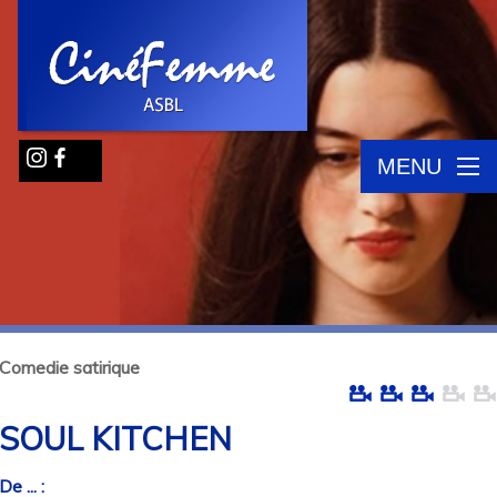
MENU
Comedie satirique
SOUL KITCHEN
De ... :