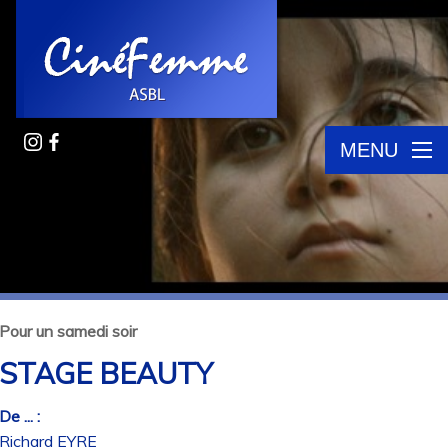
MENU
Pour un samedi soir
STAGE BEAUTY
De ... :
Richard EYRE