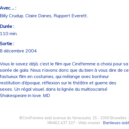
Avec ... :
Billy Crudup, Claire Danes, Ruppert Everett..
Durée :
110 min.
Sortie :
8 décembre 2004
Vous le savez déjà, c’est le film que Cinéfemme a choisi pour sa
soirée de gala. Nous n’avons donc que du bien à vous dire de ce
fastueux film en costumes, qui mélange avec bonheur
restitution d’époque, réflexion sur le théâtre et guerre des
sexes. Un régal visuel, dans la lignée du multioscarisé
Shakespeare in love. MD
©CinéFemme asbl avenue du Venezuela, 15 - 1000 Bruxelles -
NN462.437.107 - Web-master :
Banlieues asbl