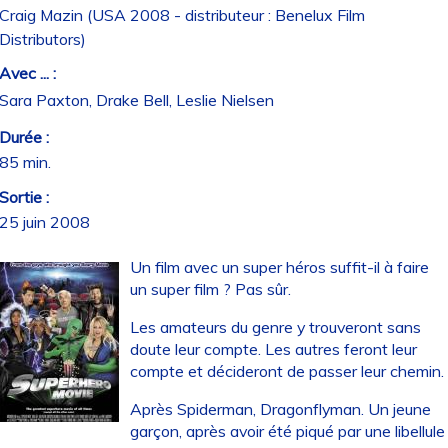
Craig Mazin (USA 2008 - distributeur : Benelux Film
Distributors)
Avec ... :
Sara Paxton, Drake Bell, Leslie Nielsen
Durée :
85 min.
Sortie :
25 juin 2008
Un film avec un super héros suffit-il à faire
un super film ? Pas sûr.
Les amateurs du genre y trouveront sans
doute leur compte. Les autres feront leur
compte et décideront de passer leur chemin.
Après Spiderman, Dragonflyman. Un jeune
garçon, après avoir été piqué par une libellule