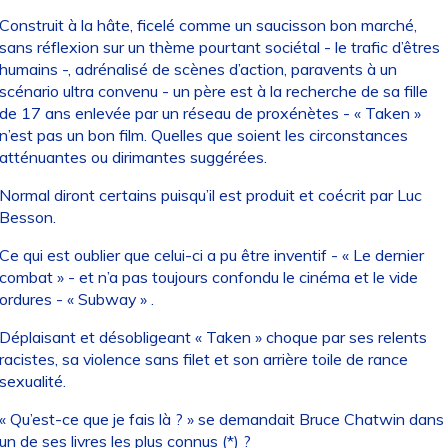
Construit à la hâte, ficelé comme un saucisson bon marché,
sans réflexion sur un thème pourtant sociétal - le trafic d’êtres
humains -, adrénalisé de scènes d’action, paravents à un
scénario ultra convenu - un père est à la recherche de sa fille
de 17 ans enlevée par un réseau de proxénètes - « Taken »
n’est pas un bon film. Quelles que soient les circonstances
atténuantes ou dirimantes suggérées.
Normal diront certains puisqu’il est produit et coécrit par Luc
Besson.
Ce qui est oublier que celui-ci a pu être inventif - « Le dernier
combat » - et n’a pas toujours confondu le cinéma et le vide
ordures - « Subway » .
Déplaisant et désobligeant « Taken » choque par ses relents
racistes, sa violence sans filet et son arrière toile de rance
sexualité.
« Qu’est-ce que je fais là ? » se demandait Bruce Chatwin dans
un de ses livres les plus connus (*) ?