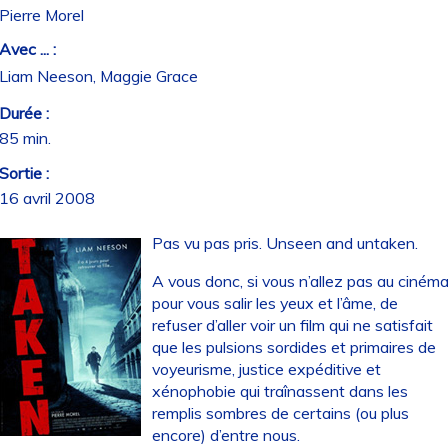
Pierre Morel
Avec ... :
Liam Neeson, Maggie Grace
Durée :
85 min.
Sortie :
16 avril 2008
Pas vu pas pris. Unseen and untaken.
A vous donc, si vous n’allez pas au ciném
pour vous salir les yeux et l’âme, de
refuser d’aller voir un film qui ne satisfait
que les pulsions sordides et primaires de
voyeurisme, justice expéditive et
xénophobie qui traînassent dans les
remplis sombres de certains (ou plus
encore) d’entre nous.