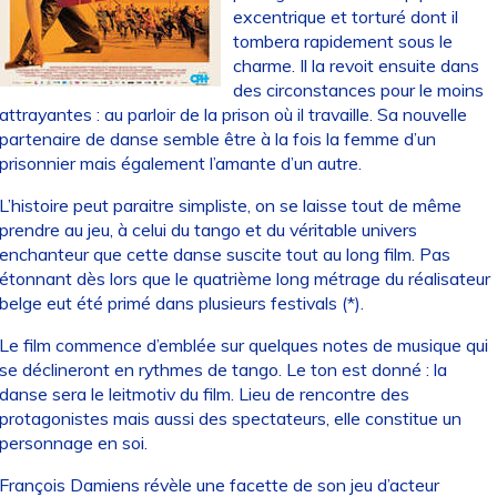
excentrique et torturé dont il
tombera rapidement sous le
charme. Il la revoit ensuite dans
des circonstances pour le moins
attrayantes : au parloir de la prison où il travaille. Sa nouvelle
partenaire de danse semble être à la fois la femme d’un
prisonnier mais également l’amante d’un autre.
L’histoire peut paraitre simpliste, on se laisse tout de même
prendre au jeu, à celui du tango et du véritable univers
enchanteur que cette danse suscite tout au long film. Pas
étonnant dès lors que le quatrième long métrage du réalisateur
belge eut été primé dans plusieurs festivals (*).
Le film commence d’emblée sur quelques notes de musique qui
se déclineront en rythmes de tango. Le ton est donné : la
danse sera le leitmotiv du film. Lieu de rencontre des
protagonistes mais aussi des spectateurs, elle constitue un
personnage en soi.
François Damiens révèle une facette de son jeu d’acteur