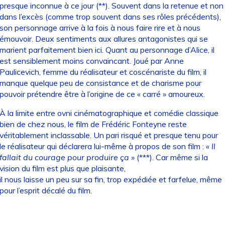
presque inconnue à ce jour (**). Souvent dans la retenue et non
dans l’excès (comme trop souvent dans ses rôles précédents),
son personnage arrive à la fois à nous faire rire et à nous
émouvoir. Deux sentiments aux allures antagonistes qui se
marient parfaitement bien ici. Quant au personnage d’Alice, il
est sensiblement moins convaincant. Joué par Anne
Paulicevich, femme du réalisateur et coscénariste du film, il
manque quelque peu de consistance et de charisme pour
pouvoir prétendre être à l’origine de ce « carré » amoureux.
À la limite entre ovni cinématographique et comédie classique
bien de chez nous, le film de Frédéric Fonteyne reste
véritablement inclassable. Un pari risqué et presque tenu pour
le réalisateur qui déclarera lui-même à propos de son film :
« Il
fallait du courage pour produire ça »
(***). Car même si la
vision du film est plus que plaisante,
il nous laisse un peu sur sa fin, trop expédiée et farfelue, même
pour l’esprit décalé du film.