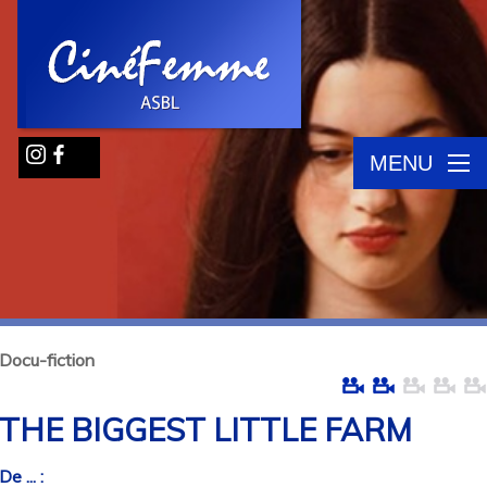
MENU
Docu-fiction
THE BIGGEST LITTLE FARM
De ... :