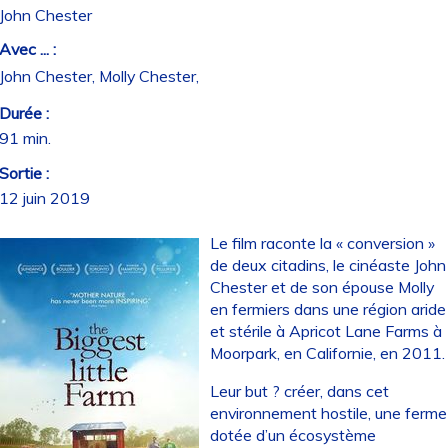
John Chester
Avec ... :
John Chester, Molly Chester,
Durée :
91 min.
Sortie :
12 juin 2019
Le film raconte la « conversion »
de deux citadins, le cinéaste John
Chester et de son épouse Molly
en fermiers dans une région aride
et stérile à Apricot Lane Farms à
Moorpark, en Californie, en 2011.
Leur but ? créer, dans cet
environnement hostile, une ferme
dotée d’un écosystème