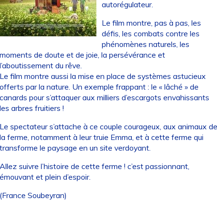
autorégulateur.
Le film montre, pas à pas, les
défis, les combats contre les
phénomènes naturels, les
moments de doute et de joie, la persévérance et
l’aboutissement du rêve.
Le film montre aussi la mise en place de systèmes astucieux
offerts par la nature. Un exemple frappant : le « lâché » de
canards pour s’attaquer aux milliers d’escargots envahissants
les arbres fruitiers !
Le spectateur s’attache à ce couple courageux, aux animaux d
la ferme, notamment à leur truie Emma, et à cette ferme qui
transforme le paysage en un site verdoyant.
Allez suivre l’histoire de cette ferme ! c’est passionnant,
émouvant et plein d’espoir.
(France Soubeyran)