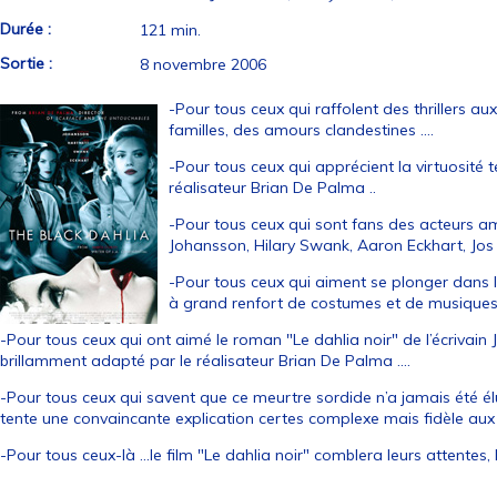
Durée :
121 min.
Sortie :
8 novembre 2006
-Pour tous ceux qui raffolent des thrillers a
familles, des amours clandestines ....
-Pour tous ceux qui apprécient la virtuosité t
réalisateur Brian De Palma ..
-Pour tous ceux qui sont fans des acteurs am
Johansson, Hilary Swank, Aaron Eckhart, Jos H
-Pour tous ceux qui aiment se plonger dans
à grand renfort de costumes et de musiques 
-Pour tous ceux qui ont aimé le roman "Le dahlia noir" de l’écrivain 
brillamment adapté par le réalisateur Brian De Palma ....
-Pour tous ceux qui savent que ce meurtre sordide n’a jamais été é
tente une convaincante explication certes complexe mais fidèle aux fa
-Pour tous ceux-là ...le film "Le dahlia noir" comblera leurs attentes, 