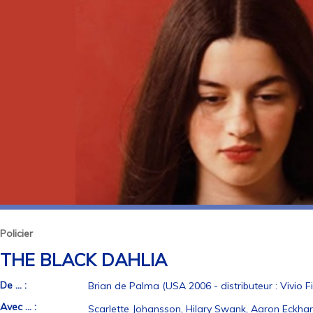
Policier
THE BLACK DAHLIA
De ... :
Brian de Palma (USA 2006 - distributeur : Vivio Fi
Avec ... :
Scarlette Johansson, Hilary Swank, Aaron Eckhar