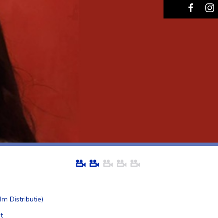
lm Distributie)
t