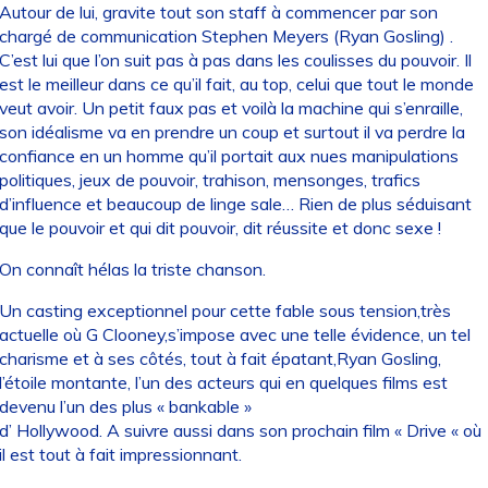
Autour de lui, gravite tout son staff à commencer par son
chargé de communication Stephen Meyers (Ryan Gosling) .
C’est lui que l’on suit pas à pas dans les coulisses du pouvoir. Il
est le meilleur dans ce qu’il fait, au top, celui que tout le monde
veut avoir. Un petit faux pas et voilà la machine qui s’enraille,
son idéalisme va en prendre un coup et surtout il va perdre la
confiance en un homme qu’il portait aux nues manipulations
politiques, jeux de pouvoir, trahison, mensonges, trafics
d’influence et beaucoup de linge sale… Rien de plus séduisant
que le pouvoir et qui dit pouvoir, dit réussite et donc sexe !
On connaît hélas la triste chanson.
Un casting exceptionnel pour cette fable sous tension,très
actuelle où G Clooney,s’impose avec une telle évidence, un tel
charisme et à ses côtés, tout à fait épatant,Ryan Gosling,
l’étoile montante, l’un des acteurs qui en quelques films est
devenu l’un des plus « bankable »
d’ Hollywood. A suivre aussi dans son prochain film « Drive « où
il est tout à fait impressionnant.