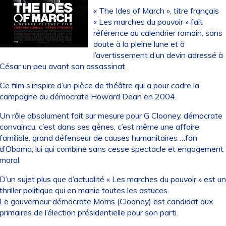
« The Ides of March », titre français
« Les marches du pouvoir » fait
référence au calendrier romain, sans
doute à la pleine lune et à
l’avertissement d’un devin adressé à
César un peu avant son assassinat.
Ce film s’inspire d’un pièce de théâtre qui a pour cadre la
campagne du démocrate Howard Dean en 2004.
Un rôle absolument fait sur mesure pour G Clooney, démocrate
convaincu, c’est dans ses gênes, c’est même une affaire
familiale, grand défenseur de causes humanitaires …fan
d’Obama, lui qui combine sans cesse spectacle et engagement
moral.
D’un sujet plus que d’actualité « Les marches du pouvoir » est un
thriller politique qui en manie toutes les astuces.
Le gouverneur démocrate Morris (Clooney) est candidat aux
primaires de l’élection présidentielle pour son parti.