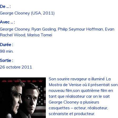
De ... :
George Clooney (USA, 2011)
Avec ... :
George Clooney, Ryan Gosling, Philip Seymour Hoffman, Evan
Rachel Wood, Marisa Tomei
Durée :
98 min.
Sortie :
26 octobre 2011
Son sourire ravageur a illuminé La
Mostra de Venise où il présentait son
nouveau film,son quatrième film en
tant que réalisateur car on le sait
George Clooney a plusieurs
casquettes – acteur, réalisateur,
scénariste et producteur.