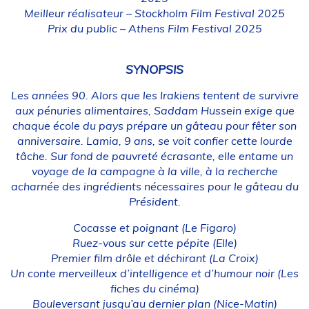
Meilleur réalisateur – Stockholm Film Festival 2025
Prix du public – Athens Film Festival 2025
SYNOPSIS
Les années 90. Alors que les Irakiens tentent de survivre
aux pénuries alimentaires, Saddam Hussein exige que
chaque école du pays prépare un gâteau pour fêter son
anniversaire. Lamia, 9 ans, se voit confier cette lourde
tâche. Sur fond de pauvreté écrasante, elle entame un
voyage de la campagne à la ville, à la recherche
acharnée des ingrédients nécessaires pour le gâteau du
Président.
Cocasse et poignant
(Le Figaro)
Ruez-vous sur cette pépite
(Elle)
Premier film drôle et déchirant
(La Croix)
Un conte merveilleux d’intelligence et d’humour noir
(Les
fiches du cinéma)
Bouleversant jusqu’au dernier plan
(Nice-Matin)