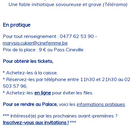
Une fable initiatique savoureuse et grave
(Télérama)
En pratique
Pour tout renseignement : 0477 62 53 90 -
marysia.cukier@cinefemme.be
Prix de la place : 9 € ou Pass Cineville
Pour obtenir les tickets,
* Achetez-les à la caisse,
* Réservez-les par téléphone entre 11h30 et 21h30 au 02
503 57 96,
* Achetez-les
en ligne
pour éviter les files.
Pour se rendre au Palace,
voici les
informations pratiques
*** Intéressé(e) par les prochaines avant-premières ?
Inscrivez-vous aux invitations !
***