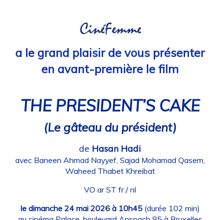
a le grand plaisir de vous présenter
en avant-première le film
THE PRESIDENT’S CAKE
(Le gâteau du président)
de
Hasan Hadi
avec Baneen Ahmad Nayyef, Sajad Mohamad Qasem,
Waheed Thabet Khreibat
VO ar ST fr / nl
le dimanche 24 mai 2026 à 10h45
(durée 102 min)
au cinéma Palace, boulevard Anspach 85 à Bruxelles