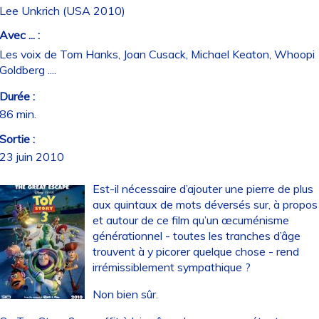
Lee Unkrich (USA 2010)
Avec ... :
Les voix de Tom Hanks, Joan Cusack, Michael Keaton, Whoopi
Goldberg ....
Durée :
86 min.
Sortie :
23 juin 2010
Est-il nécessaire d’ajouter une pierre de plus
aux quintaux de mots déversés sur, à propos
et autour de ce film qu’un œcuménisme
générationnel - toutes les tranches d’âge
trouvent à y picorer quelque chose - rend
irrémissiblement sympathique ?
Non bien sûr.