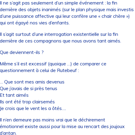
Il ne s’agit pas seulement d’un simple événement : la fin
dernière des objets inanimés (sur le plan physique mais investis
d’une puissance affective qui leur confère une « chair chère »)
qui ont égayé nos vies d’enfants.
Il s’agit surtout d’une interrogation existentielle sur la fin
dernière de ces compagnons que nous avons tant aimés.
Que deviennent-ils ?
Même s’il est excessif (quoique …) de comparer ce
questionnement à celui de Rutebeuf :
… Que sont mes amis devenus
Que j’avais de si près tenus
Et tant aimés
Ils ont été trop clairsemés
Je crois que le vent les a ôtés….
Il n’en demeure pas moins vrai que le déchirement
émotionnel existe aussi pour la mise au rencart des joujoux
d’antan.