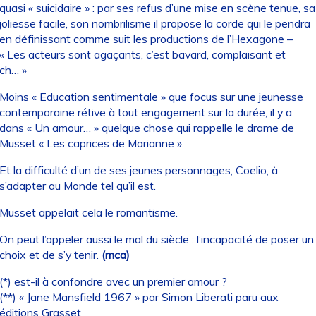
quasi « suicidaire » : par ses refus d’une mise en scène tenue, sa
joliesse facile, son nombrilisme il propose la corde qui le pendra
en définissant comme suit les productions de l’Hexagone –
« Les acteurs sont agaçants, c’est bavard, complaisant et
ch… »
Moins « Education sentimentale » que focus sur une jeunesse
contemporaine rétive à tout engagement sur la durée, il y a
dans « Un amour… » quelque chose qui rappelle le drame de
Musset « Les caprices de Marianne ».
Et la difficulté d’un de ses jeunes personnages, Coelio, à
s’adapter au Monde tel qu’il est.
Musset appelait cela le romantisme.
On peut l’appeler aussi le mal du siècle : l’incapacité de poser un
choix et de s’y tenir.
(mca)
(*) est-il à confondre avec un premier amour ?
(**) « Jane Mansfield 1967 » par Simon Liberati paru aux
éditions Grasset