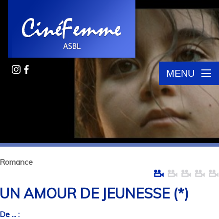
MENU
Romance
UN AMOUR DE JEUNESSE (*)
De ... :