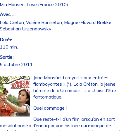
Mia Hansen-Love (France 2010)
Avec ... :
Lola Créton, Valérie Bonneton, Magne-Hàvard Brekke,
Sébastian Urzendowsky
Durée :
110 min.
Sortie :
5 octobre 2011
Jane Mansfield croyait « aux entrées
flamboyantes » (*), Lola Créton, la jeune
héroïne de « Un amour… » a choisi d’être
fantomatique.
Quel dommage !
Que reste-t-il d’un film lorsqu’on en sort
« insolationné » d’ennui par une histoire qui manque de