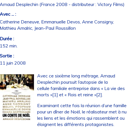
Arnaud Desplechin (France 2008 - distributeur : Victory Films)
Avec ... :
Catherine Deneuve, Emmanuelle Devos, Anne Consigny,
Mathieu Amalric, Jean-Paul Roussillon
Durée :
152 min.
Sortie :
11 juin 2008
Avec ce sixième long métrage, Arnaud
Desplechin poursuit l’autopsie de la
cellule familiale entreprise dans « La vie des
morts »[1] et « Rois et reine »[2].
Examinant cette fois la réunion d’une famille
pour un dîner de Noël, le réalisateur met à nu
les liens et les émotions qui rassemblent ou
éloignent les différents protagonistes.