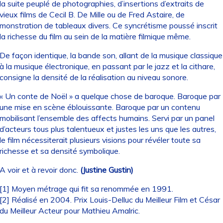
la suite peuplé de photographies, d’insertions d’extraits de
vieux films de Cecil B. De Mille ou de Fred Astaire, de
monstration de tableaux divers. Ce syncrétisme poussé inscrit
la richesse du film au sein de la matière filmique même.
De façon identique, la bande son, allant de la musique classique
à la musique électronique, en passant par le jazz et la cithare,
consigne la densité de la réalisation au niveau sonore.
« Un conte de Noël » a quelque chose de baroque. Baroque par
une mise en scène éblouissante. Baroque par un contenu
mobilisant l’ensemble des affects humains. Servi par un panel
d’acteurs tous plus talentueux et justes les uns que les autres,
le film nécessiterait plusieurs visions pour révéler toute sa
richesse et sa densité symbolique.
A voir et à revoir donc.
(Justine Gustin)
[1] Moyen métrage qui fit sa renommée en 1991.
[2] Réalisé en 2004. Prix Louis-Delluc du Meilleur Film et César
du Meilleur Acteur pour Mathieu Amalric.