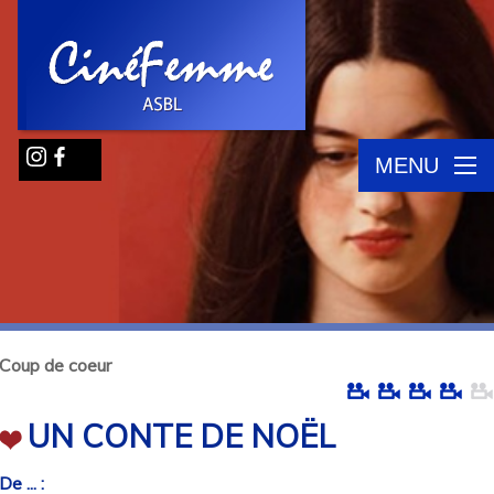
MENU
Coup de coeur
UN CONTE DE NOËL
De ... :