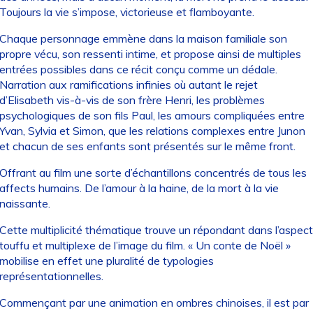
Toujours la vie s’impose, victorieuse et flamboyante.
Chaque personnage emmène dans la maison familiale son
propre vécu, son ressenti intime, et propose ainsi de multiples
entrées possibles dans ce récit conçu comme un dédale.
Narration aux ramifications infinies où autant le rejet
d’Elisabeth vis-à-vis de son frère Henri, les problèmes
psychologiques de son fils Paul, les amours compliquées entre
Yvan, Sylvia et Simon, que les relations complexes entre Junon
et chacun de ses enfants sont présentés sur le même front.
Offrant au film une sorte d’échantillons concentrés de tous les
affects humains. De l’amour à la haine, de la mort à la vie
naissante.
Cette multiplicité thématique trouve un répondant dans l’aspect
touffu et multiplexe de l’image du film. « Un conte de Noël »
mobilise en effet une pluralité de typologies
représentationnelles.
Commençant par une animation en ombres chinoises, il est par