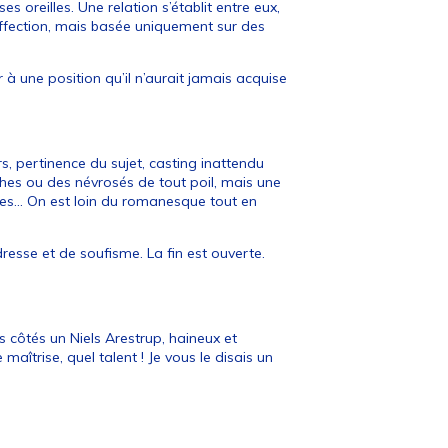
s oreilles. Une relation s’établit entre eux,
’affection, mais basée uniquement sur des
der à une position qu’il n’aurait jamais acquise
rs, pertinence du sujet, casting inattendu
hes ou des névrosés de tout poil, mais une
es... On est loin du romanesque tout en
resse et de soufisme. La fin est ouverte.
.
s côtés un Niels Arestrup, haineux et
maîtrise, quel talent ! Je vous le disais un