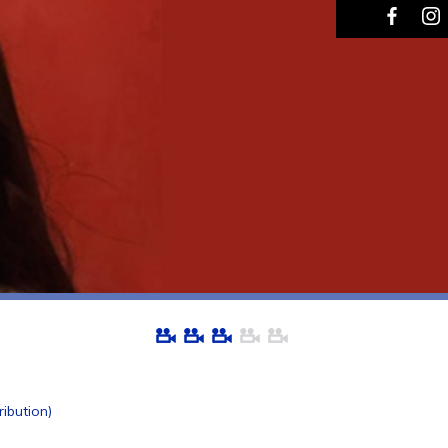
ribution)