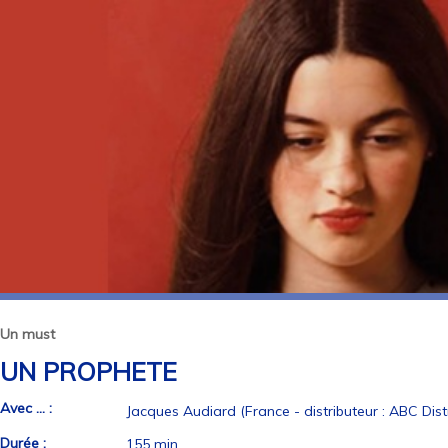
Un must
UN PROPHETE
Avec ... :
Jacques Audiard (France - distributeur : ABC Dist
Durée :
155 min.