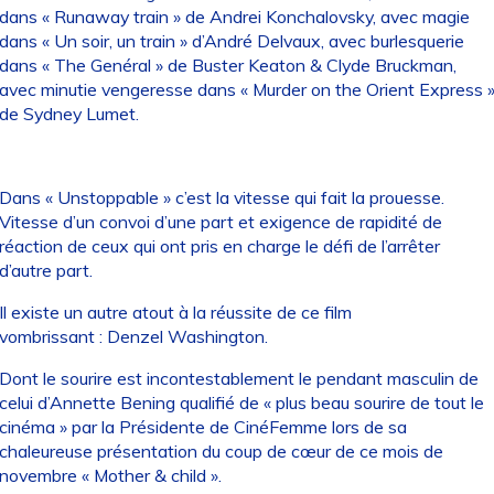
dans « Runaway train » de Andrei Konchalovsky, avec magie
dans « Un soir, un train » d’André Delvaux, avec burlesquerie
dans « The Genéral » de Buster Keaton & Clyde Bruckman,
avec minutie vengeresse dans « Murder on the Orient Express 
de Sydney Lumet.
Dans « Unstoppable » c’est la vitesse qui fait la prouesse.
Vitesse d’un convoi d’une part et exigence de rapidité de
réaction de ceux qui ont pris en charge le défi de l’arrêter
d’autre part.
Il existe un autre atout à la réussite de ce film
vombrissant : Denzel Washington.
Dont le sourire est incontestablement le pendant masculin de
celui d’Annette Bening qualifié de « plus beau sourire de tout le
cinéma » par la Présidente de CinéFemme lors de sa
chaleureuse présentation du coup de cœur de ce mois de
novembre « Mother & child ».