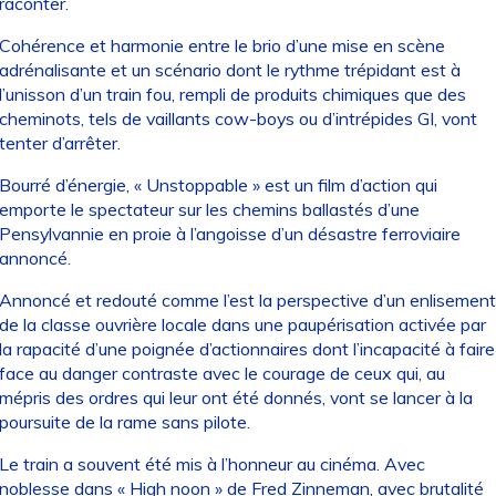
raconter.
Cohérence et harmonie entre le brio d’une mise en scène
adrénalisante et un scénario dont le rythme trépidant est à
l’unisson d’un train fou, rempli de produits chimiques que des
cheminots, tels de vaillants cow-boys ou d’intrépides GI, vont
tenter d’arrêter.
Bourré d’énergie, « Unstoppable » est un film d’action qui
emporte le spectateur sur les chemins ballastés d’une
Pensylvannie en proie à l’angoisse d’un désastre ferroviaire
annoncé.
Annoncé et redouté comme l’est la perspective d’un enlisement
de la classe ouvrière locale dans une paupérisation activée par
la rapacité d’une poignée d’actionnaires dont l’incapacité à faire
face au danger contraste avec le courage de ceux qui, au
mépris des ordres qui leur ont été donnés, vont se lancer à la
poursuite de la rame sans pilote.
Le train a souvent été mis à l’honneur au cinéma. Avec
noblesse dans « High noon » de Fred Zinneman, avec brutalité