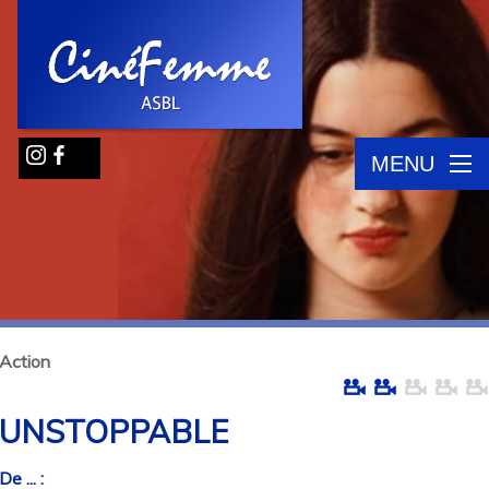
MENU
Action
UNSTOPPABLE
De ... :