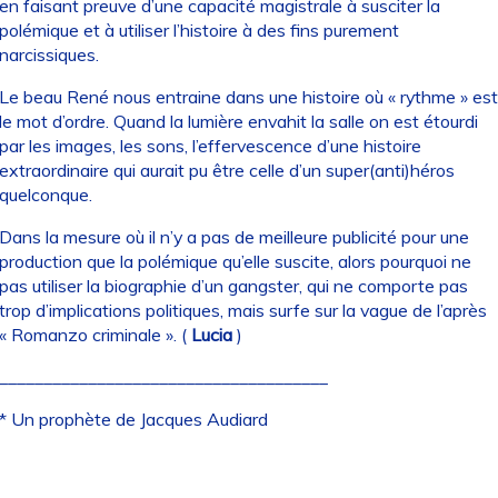
en faisant preuve d’une capacité magistrale à susciter la
polémique et à utiliser l’histoire à des fins purement
narcissiques.
Le beau René nous entraine dans une histoire où « rythme » est
le mot d’ordre. Quand la lumière envahit la salle on est étourdi
par les images, les sons, l’effervescence d’une histoire
extraordinaire qui aurait pu être celle d’un super(anti)héros
quelconque.
Dans la mesure où il n’y a pas de meilleure publicité pour une
production que la polémique qu’elle suscite, alors pourquoi ne
pas utiliser la biographie d’un gangster, qui ne comporte pas
trop d’implications politiques, mais surfe sur la vague de l’après
« Romanzo criminale ». (
Lucia
)
_____________________________________
* Un prophète de Jacques Audiard