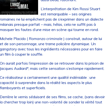
L’interprétation de Kim Rossi Stuart
est remarquable – ses origines
romaines ne lui empêchent pas de s’exprimer dans un dialecte
milanais presque parfait – mais, hélas, cela ne suffit pas à
masquer les fautes d’une mise en scène qui tourne en rond.
Michele Placido (
Romanzo criminale
) construit, autour de lui
et de son personnage, une trame policière dynamique. Un
gangstory avec tous les ingrédients nécessaires pour en faire
un film à couper le souffle.
On aurait parfois l’impression de se retrouver dans la prison de
Jacques Audiard*, mais cette sensation s’estompe rapidement.
Ce réalisateur a certainement une qualité indéniable : une
capacité à surprendre dans la réalité les aspects le plus
flamboyants et superficiels.
Derrière le vernis séduisant de ses films, se cache, (sans devoir
la chercher trop loin) une non-volonté de sonder la vérité tout