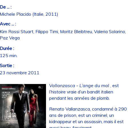
De ... :
Michele Placido (Italie, 2011)
Avec ... :
Kim Rossi Stuart, Filippo Timi, Moritz Bleibtreu, Valeria Solarino,
Paz Vega
Durée :
125 min.
Sortie :
23 novembre 2011
Vallanzasca
-
L’ange du mal
, est
l’histoire vraie d’un bandit italien
pendant les années de plomb.
Renato Vallanzasca, condamné à 290
ans de prison, est un criminel, un
kidnappeur et un assassin, mais il est
aussi beau, fascinant.