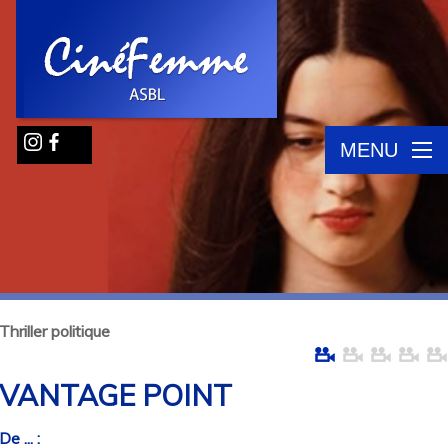
MENU
Thriller politique
VANTAGE POINT
De ... :