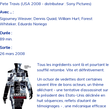
Pete Travis (USA 2008 - distributeur : Sony Pictures)
Avec ... :
Sigourney Weaver, Dennis Quaid, William Hurt, Forest
Whiteker, Eduardo Noriega
Durée :
89 min.
Sortie :
26 mars 2008
Tous les ingrédients sont là et pourtant le
soufflé retombe. Vite et définitivement.
Un octuor de vedettes dont certaines
savent être de bons acteurs, un thème
alléchant - une tentative d’assassinat sur
le président des Etats-Unis déclinée en
huit séquences, reflets d’autant de
témoignages - , une mécanique efficace