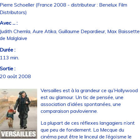
Pierre Schoeller (France 2008 - distributeur : Benelux Film
Distributors)
Avec ... :
Judith Chemla, Aure Atika, Guillaume Depardieur, Max Baissette
de Malglaive
Durée :
113 min.
Sortie :
20 août 2008
Versailles est à la grandeur ce qu’Hollywood
est au glamour. Un tic de pensée, une
association d’idées spontanées, une
comparaison pavlovienne.
La plupart de ces réflexes langagiers n’ont
que peu de fondement. La Mecque du
cinéma peut être le linceul de l’égoïsme le