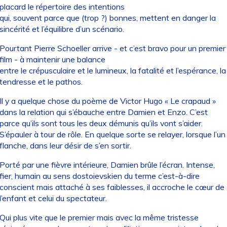
placard le répertoire des intentions
qui, souvent parce que (trop ?) bonnes, mettent en danger la
sincérité et l’équilibre d’un scénario.
Pourtant Pierre Schoeller arrive - et c’est bravo pour un premier
film - à maintenir une balance
entre le crépusculaire et le lumineux, la fatalité et l’espérance, la
tendresse et le pathos.
Il y a quelque chose du poème de Victor Hugo « Le crapaud »
dans la relation qui s’ébauche entre Damien et Enzo. C’est
parce qu’ils sont tous les deux démunis qu’ils vont s’aider.
S’épauler à tour de rôle. En quelque sorte se relayer, lorsque l’un
flanche, dans leur désir de s’en sortir.
Porté par une fièvre intérieure, Damien brûle l’écran. Intense,
fier, humain au sens dostoievskien du terme c’est-à-dire
conscient mais attaché à ses faiblesses, il accroche le cœur de
l’enfant et celui du spectateur.
Qui plus vite que le premier mais avec la même tristesse