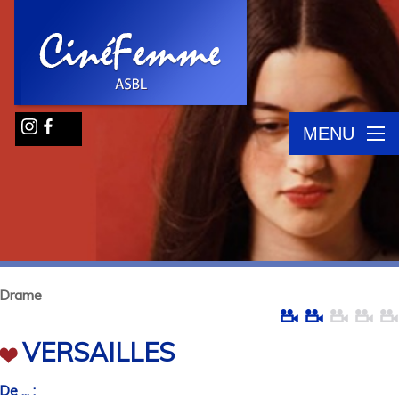
MENU
Drame
VERSAILLES
De ... :