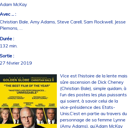
Adam McKay
Avec ... :
Christian Bale, Amy Adams, Steve Carell, Sam Rockwell, Jesse
Plemons, …
Durée :
132 min.
Sortie :
27 février 2019
Vice
est l’histoire de la lente mais
sûre ascension de Dick Cheney
(Christian Bale), simple quidam, à
l’un des postes les plus puissants
qui soient, à savoir celui de la
vice-présidence des Etats-
Unis.C’est en partie au travers du
personnage de sa femme Lynne
(Amy Adams), qu’Adam McKay