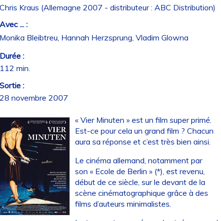
Chris Kraus (Allemagne 2007 - distributeur : ABC Distribution)
Avec ... :
Monika Bleibtreu, Hannah Herzsprung, Vladim Glowna
Durée :
112 min.
Sortie :
28 novembre 2007
« Vier Minuten » est un film super primé.
Est-ce pour cela un grand film ? Chacun
aura sa réponse et c’est très bien ainsi.
Le cinéma allemand, notamment par
son « Ecole de Berlin » (*), est revenu,
début de ce siècle, sur le devant de la
scène cinématographique grâce à des
films d’auteurs minimalistes.