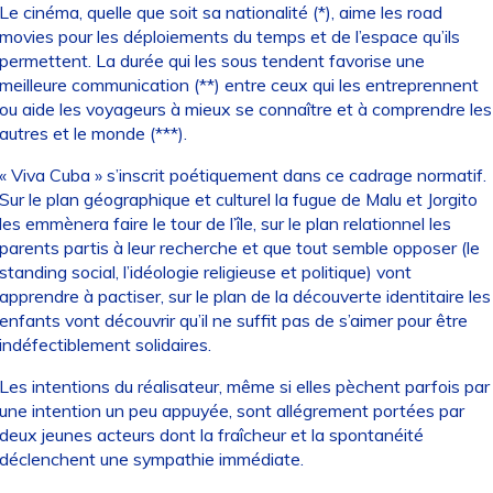
Le cinéma, quelle que soit sa nationalité (*), aime les road
movies pour les déploiements du temps et de l’espace qu’ils
permettent. La durée qui les sous tendent favorise une
meilleure communication (**) entre ceux qui les entreprennent
ou aide les voyageurs à mieux se connaître et à comprendre les
autres et le monde (***).
« Viva Cuba » s’inscrit poétiquement dans ce cadrage normatif.
Sur le plan géographique et culturel la fugue de Malu et Jorgito
les emmènera faire le tour de l’île, sur le plan relationnel les
parents partis à leur recherche et que tout semble opposer (le
standing social, l’idéologie religieuse et politique) vont
apprendre à pactiser, sur le plan de la découverte identitaire les
enfants vont découvrir qu’il ne suffit pas de s’aimer pour être
indéfectiblement solidaires.
Les intentions du réalisateur, même si elles pèchent parfois par
une intention un peu appuyée, sont allégrement portées par
deux jeunes acteurs dont la fraîcheur et la spontanéité
déclenchent une sympathie immédiate.