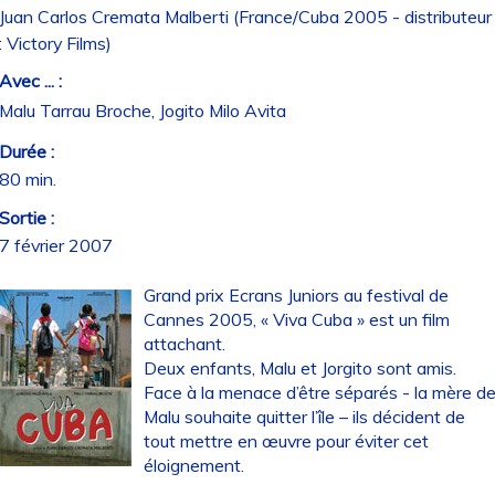
Juan Carlos Cremata Malberti (France/Cuba 2005 - distributeur
: Victory Films)
Avec ... :
Malu Tarrau Broche, Jogito Milo Avita
Durée :
80 min.
Sortie :
7 février 2007
Grand prix Ecrans Juniors au festival de
Cannes 2005, « Viva Cuba » est un film
attachant.
Deux enfants, Malu et Jorgito sont amis.
Face à la menace d’être séparés - la mère d
Malu souhaite quitter l’île – ils décident de
tout mettre en œuvre pour éviter cet
éloignement.