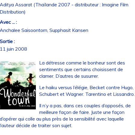
Aditya Assarat (Thaïlande 2007 - distributeur : Imagine Film
Distribution)
Avec ... :
Anchalee Saisoontorn, Supphasit Kansen
Sortie :
11 juin 2008
La détresse comme le bonheur sont des
sentiments que certains choisissent de
clamer. D’autres de susurrer.
Le haiku versus l’élégie, Becket contre Hugo,
Schubert et Wagner. Tarentino et Lissandro.
Il n’y a pas, dans ces couples d’opposés, de
meilleure façon de faire. Juste une façon
d’opérer qui colle au plus près de la sensibilité avec laquelle
l’auteur décide de traiter son sujet.