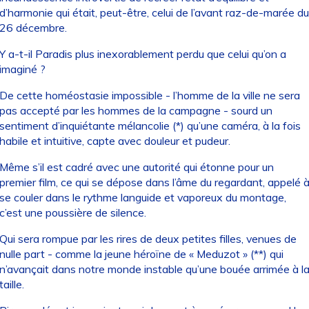
d’harmonie qui était, peut-être, celui de l’avant raz-de-marée du
26 décembre.
Y a-t-il Paradis plus inexorablement perdu que celui qu’on a
imaginé ?
De cette homéostasie impossible - l’homme de la ville ne sera
pas accepté par les hommes de la campagne - sourd un
sentiment d’inquiétante mélancolie (*) qu’une caméra, à la fois
habile et intuitive, capte avec douleur et pudeur.
Même s’il est cadré avec une autorité qui étonne pour un
premier film, ce qui se dépose dans l’âme du regardant, appelé 
se couler dans le rythme languide et vaporeux du montage,
c’est une poussière de silence.
Qui sera rompue par les rires de deux petites filles, venues de
nulle part - comme la jeune héroïne de « Meduzot » (**) qui
n’avançait dans notre monde instable qu’une bouée arrimée à l
taille.