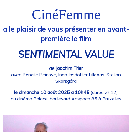
CinéFemme
a le plaisir de vous présenter en avant-
première le film
SENTIMENTAL VALUE
de
Joachim Trier
avec Renate Reinsve, Inga Ibsdotter Lilleaas, Stellan
Skarsgård
le dimanche 10 août 2025 à 10h45
(durée 2h12)
au cinéma Palace, boulevard Anspach 85 à Bruxelles