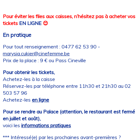
Pour éviter les files aux caisses, n’hésitez pas à acheter vos
tickets
EN LIGNE
😊
En pratique
Pour tout renseignement : 0477 62 53 90 -
marysia.cukier@cinefemme.be
Prix de la place : 9 € ou Pass Cineville
Pour obtenir les tickets,
Achetez-les à la caisse
Réservez-les par téléphone entre 11h30 et 21h30 au 02
503 57 96
Achetez-les
en ligne
Pour se rendre au Palace (attention, le restaurant est fermé
en juillet et août),
voici les
informations pratiques
*** Intéressé(e) par les prochaines avant-premières ?