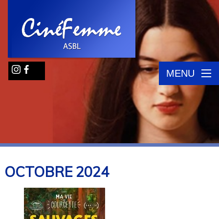
MENU
OCTOBRE
2024