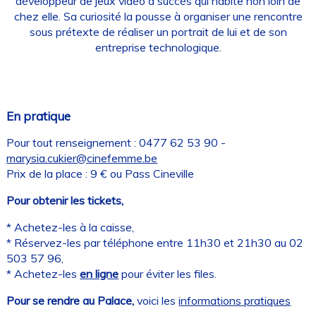
développeur de jeux vidéo à succès qui habite non loin de
chez elle. Sa curiosité la pousse à organiser une rencontre
sous prétexte de réaliser un portrait de lui et de son
entreprise technologique.
En pratique
Pour tout renseignement : 0477 62 53 90 -
marysia.cukier@cinefemme.be
Prix de la place : 9 € ou Pass Cineville
Pour obtenir les tickets,
* Achetez-les à la caisse,
* Réservez-les par téléphone entre 11h30 et 21h30 au 02
503 57 96,
* Achetez-les
en ligne
pour éviter les files.
Pour se rendre au Palace,
voici les
informations pratiques